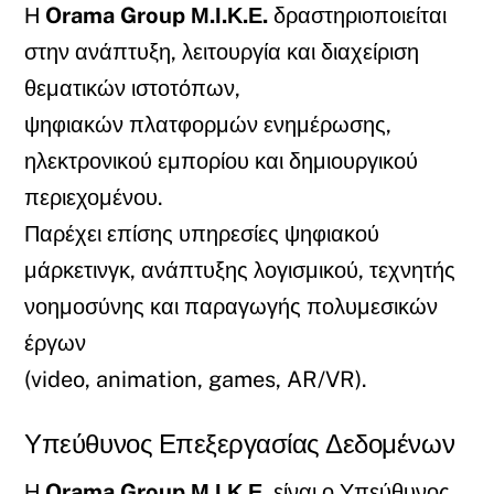
Η
Orama Group Μ.Ι.Κ.Ε.
δραστηριοποιείται
στην ανάπτυξη, λειτουργία και διαχείριση
θεματικών ιστοτόπων,
ψηφιακών πλατφορμών ενημέρωσης,
ηλεκτρονικού εμπορίου και δημιουργικού
περιεχομένου.
Παρέχει επίσης υπηρεσίες ψηφιακού
μάρκετινγκ, ανάπτυξης λογισμικού, τεχνητής
νοημοσύνης και παραγωγής πολυμεσικών
έργων
(video, animation, games, AR/VR).
Υπεύθυνος Επεξεργασίας Δεδομένων
Η
Orama Group Μ.Ι.Κ.Ε.
είναι ο Υπεύθυνος