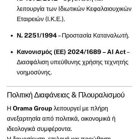
λειτουργία των Ιδιωτικών Κεφαλαιουχικών
Εταιρειών (Ι.Κ.Ε.).
Ν. 2251/1994
– Προστασία Καταναλωτή.
Κανονισμός (ΕΕ) 2024/1689 – AI Act
–
Διασφάλιση υπεύθυνης χρήσης τεχνητής
νοημοσύνης.
Πολιτική Διαφάνειας & Πλουραλισμού
Η
Orama Group
λειτουργεί με πλήρη
ανεξαρτησία από πολιτικά, οικονομικά ή
ιδεολογικά συμφέροντα.
Η δημοσίευση, επιλογή και προώθηση