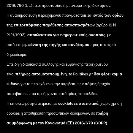
2019/790 (ΕΕ) περί προστασίας της πνευματικής ιδιοκτησίας.
Η αναδημοσίευση περιεχομένου πραγματοποιείται
εντός των ορίων
της επιτρεπόμενης παράθεσης αποσπασμάτων
(άρθρο 19 Ν.
2121/1993),
αποκλειστικά για ενημερωτικούς σκοπούς
, με
αυτόματη
εμφάνιση της πηγής και συνδέσμου
προς το αρχικό
δημοσίευμα.
Επειδή η διαδικασία συλλογής και εμφάνισης περιεχομένου
είναι
πλήρως αυτοματοποιημένη
, το Politikes.gr
δεν φέρει καμία
ευθύνη
για το περιεχόμενο, την ακρίβεια, τις απόψεις ή τυχόν
παραβιάσεις που προέρχονται από τρίτες ιστοσελίδες.
Η επισκεψιμότητα μετριέται με
cookieless στατιστικά
, χωρίς χρήση
cookies ή αποθήκευση προσωπικών δεδομένων, σε
πλήρη
συμμόρφωση με τον Κανονισμό (ΕΕ) 2016/679 (GDPR)
.