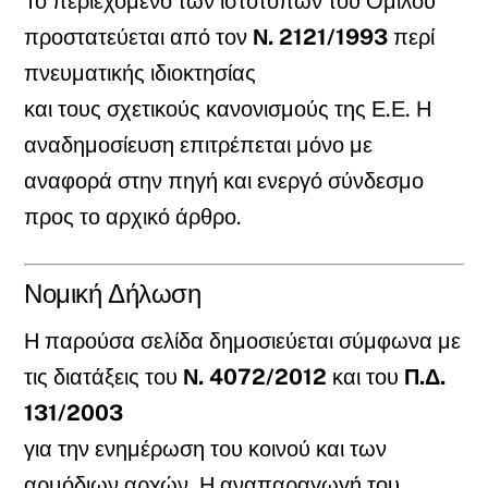
Το περιεχόμενο των ιστοτόπων του Ομίλου
προστατεύεται από τον
Ν. 2121/1993
περί
πνευματικής ιδιοκτησίας
και τους σχετικούς κανονισμούς της Ε.Ε. Η
αναδημοσίευση επιτρέπεται μόνο με
αναφορά στην πηγή και ενεργό σύνδεσμο
προς το αρχικό άρθρο.
Νομική Δήλωση
Η παρούσα σελίδα δημοσιεύεται σύμφωνα με
τις διατάξεις του
Ν. 4072/2012
και του
Π.Δ.
131/2003
για την ενημέρωση του κοινού και των
αρμόδιων αρχών. Η αναπαραγωγή του