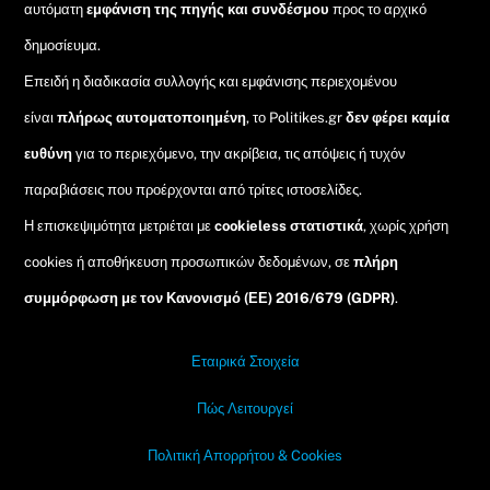
αυτόματη
εμφάνιση της πηγής και συνδέσμου
προς το αρχικό
δημοσίευμα.
Επειδή η διαδικασία συλλογής και εμφάνισης περιεχομένου
είναι
πλήρως αυτοματοποιημένη
, το Politikes.gr
δεν φέρει καμία
ευθύνη
για το περιεχόμενο, την ακρίβεια, τις απόψεις ή τυχόν
παραβιάσεις που προέρχονται από τρίτες ιστοσελίδες.
Η επισκεψιμότητα μετριέται με
cookieless στατιστικά
, χωρίς χρήση
cookies ή αποθήκευση προσωπικών δεδομένων, σε
πλήρη
συμμόρφωση με τον Κανονισμό (ΕΕ) 2016/679 (GDPR)
.
Εταιρικά Στοιχεία
Πώς Λειτουργεί
Πολιτική Απορρήτου & Cookies