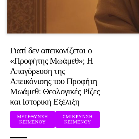
Γιατί δεν απεικονίζεται ο
«Προφήτης Μωάμεθ»; Η
Απαγόρευση της
Απεικόνισης του Προφήτη
Μωάμεθ: Θεολογικές Ρίζες
και Ιστορική Εξέλιξη
ΜΕΓΕΘΥΝΣΗ
ΣΜΙΚΡΥΝΣΗ
ΚΕΙΜΕΝΟΥ
ΚΕΙΜΕΝΟΥ