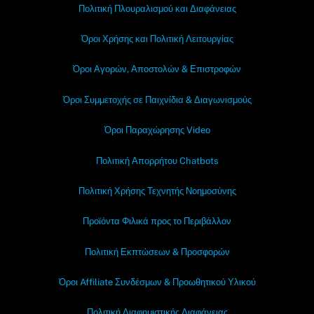
Πολιτική Πλουραλισμού και Διαφάνειας
Όροι Χρήσης και Πολιτική Λειτουργίας
Όροι Αγορών, Αποστολών & Επιστροφών
Όροι Συμμετοχής σε Παιχνίδια & Διαγωνισμούς
Όροι Παραχώρησης Video
Πολιτική Απορρήτου Chatbots
Πολιτική Χρήσης Τεχνητής Νοημοσύνης
Προϊόντα Φιλικά προς το Περιβάλλον
Πολιτική Εκπτώσεων & Προσφορών
Όροι Affiliate Συνδέσμων & Προωθητικού Υλικού
Πολιτική Διαφημιστικής Διαφάνειας