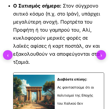
Ο Σιιτισμός σήμερα:
Στον σύγχρονο
σιιτικό κόσμο (π.χ. στο Ιράν), υπάρχει
μεγαλύτερη ανοχή. Πορτρέτα του
Προφήτη ή του γαμπρού του, Αλί,
κυκλοφορούν μερικές φορές σε
λαϊκές αφίσες ή καρτ ποστάλ, αν και
εξακολουθούν να αποφεύγονται στα
‹
›
τζαμιά.
Διαβάστε επίσης:
Ας φανταστούμε ότι οι
πολιτισμοί της Εποχής
του Χαλκού δεν