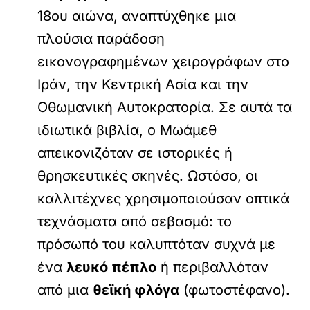
18ου αιώνα, αναπτύχθηκε μια
πλούσια παράδοση
εικονογραφημένων χειρογράφων στο
Ιράν, την Κεντρική Ασία και την
Οθωμανική Αυτοκρατορία. Σε αυτά τα
ιδιωτικά βιβλία, ο Μωάμεθ
απεικονιζόταν σε ιστορικές ή
θρησκευτικές σκηνές. Ωστόσο, οι
καλλιτέχνες χρησιμοποιούσαν οπτικά
τεχνάσματα από σεβασμό: το
πρόσωπό του καλυπτόταν συχνά με
ένα
λευκό πέπλο
ή περιβαλλόταν
από μια
θεϊκή φλόγα
(φωτοστέφανο).