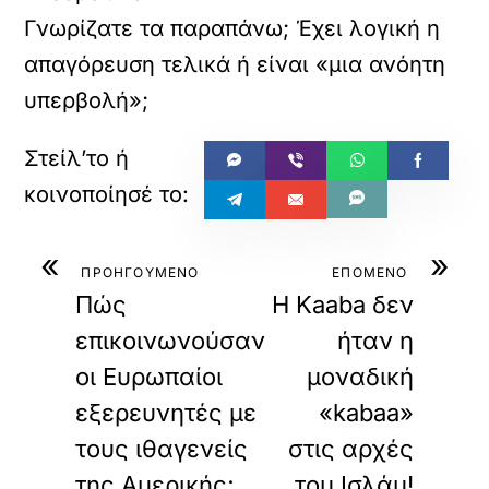
Γνωρίζατε τα παραπάνω; Έχει λογική η
απαγόρευση τελικά ή είναι «μια ανόητη
υπερβολή»;
«
»
ΠΡΟΗΓΟΥΜΕΝΟ
ΕΠΟΜΕΝΟ
Πώς
Η Kaaba δεν
επικοινωνούσαν
ήταν η
οι Ευρωπαίοι
μοναδική
εξερευνητές με
«kabaa»
τους ιθαγενείς
στις αρχές
της Αμερικής;
του Ισλάμ!