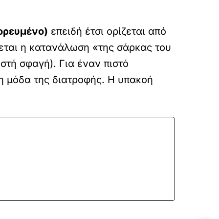
ορευμένο)
επειδή έτσι ορίζεται από
ύεται η κατανάλωση «της σάρκας του
στή σφαγή). Για έναν πιστό
η μόδα της διατροφής. Η υπακοή