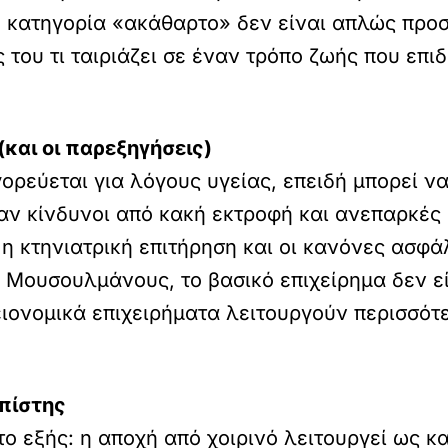
 η κατηγορία «ακάθαρτο» δεν είναι απλώς προ
 του τι ταιριάζει σε έναν τρόπο ζωής που επιδ
(και οι παρεξηγήσεις)
γορεύεται για λόγους υγείας, επειδή μπορεί ν
ξαν κίνδυνοι από κακή εκτροφή και ανεπαρκές
 η κτηνιατρική επιτήρηση και οι κανόνες ασφ
ς Μουσουλμάνους, το βασικό επιχείρημα δεν ε
γειονομικά επιχειρήματα λειτουργούν περισσ
πίστης
ι το εξής: η αποχή από χοιρινό λειτουργεί ως