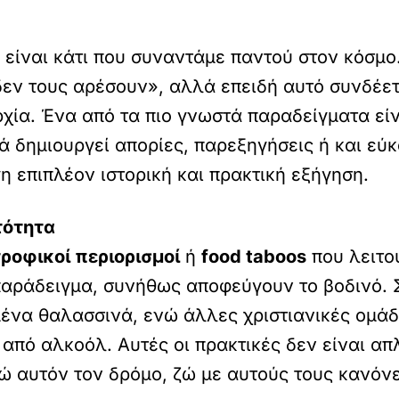
 είναι κάτι που συναντάμε παντού στον κόσμο
δεν τους αρέσουν», αλλά επειδή αυτό συνδέετα
ρχία. Ένα από τα πιο γνωστά παραδείγματα είν
 δημιουργεί απορίες, παρεξηγήσεις ή και εύκ
η επιπλέον ιστορική και πρακτική εξήγηση.
τότητα
τροφικοί περιορισμοί
ή
food taboos
που λειτο
 παράδειγμα, συνήθως αποφεύγουν το βοδινό.
μένα θαλασσινά, ενώ άλλες χριστιανικές ομάδ
από αλκοόλ. Αυτές οι πρακτικές δεν είναι απ
 αυτόν τον δρόμο, ζώ με αυτούς τους κανόνε