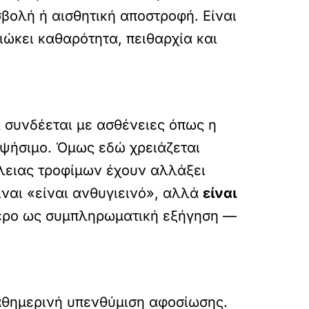
σβολή ή αισθητική αποστροφή. Είναι
ιώκει καθαρότητα, πειθαρχία και
α συνδέεται με ασθένειες όπως η
 ψήσιμο. Όμως εδώ χρειάζεται
άλειας τροφίμων έχουν αλλάξει
ίναι «είναι ανθυγιεινό», αλλά
είναι
ότερο ως συμπληρωματική εξήγηση —
 καθημερινή υπενθύμιση αφοσίωσης.