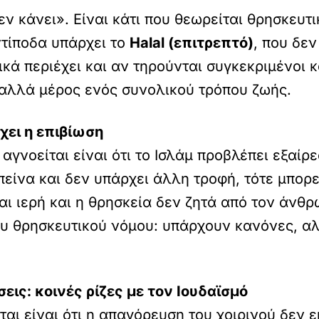
ν κάνει». Είναι κάτι που θεωρείται θρησκευτ
ντίποδα υπάρχει το
Halal (επιτρεπτό)
, που δεν
ικά περιέχει και αν τηρούνται συγκεκριμένοι 
, αλλά μέρος ενός συνολικού τρόπου ζωής.
χει η επιβίωση
αγνοείται είναι ότι το Ισλάμ προβλέπει εξαίρ
πείνα και δεν υπάρχει άλλη τροφή, τότε μπορ
ναι ιερή και η θρησκεία δεν ζητά από τον άνθ
του θρησκευτικού νόμου: υπάρχουν κανόνες, α
ις: κοινές ρίζες με τον Ιουδαϊσμό
αι είναι ότι η απαγόρευση του χοιρινού δεν ε