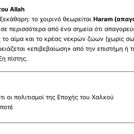
του Allah
 ξεκάθαρη: το χοιρινό θεωρείται
Haram (απαγ
ι σε περισσότερα από ένα σημεία ότι απαγορε
 το αίμα και το κρέας νεκρών ζώων (χωρίς σω
ειάζεται «επιβεβαίωση» από την επιστήμη ή τ
ξη πίστης.
ι οι πολιτισμοί της Εποχής του Χαλκού
 ποτέ