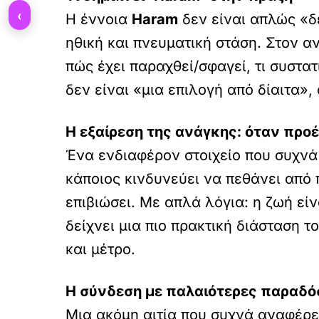
‹
Η έννοια
Haram
δεν είναι απλώς «δε
ηθική και πνευματική στάση. Στον α
πώς έχει παραχθεί/σφαγεί, τι συστατ
δεν είναι «μια επιλογή από δίαιτα»
Η εξαίρεση της ανάγκης: όταν προέ
Ένα ενδιαφέρον στοιχείο που συχνά 
κάποιος κινδυνεύει να πεθάνει από 
επιβιώσει. Με απλά λόγια: η ζωή εί
δείχνει μια πιο πρακτική διάσταση 
και μέτρο.
Η σύνδεση με παλαιότερες παραδόσε
Μια ακόμη αιτία που συχνά αναφέρετ