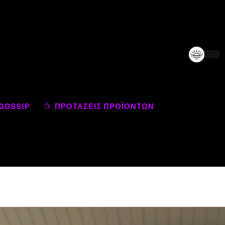
GOSSIP
ΠΡΟΤΆΣΕΙΣ ΠΡΟΪΌΝΤΩΝ