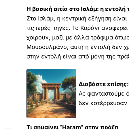
Η βασική αιτία στο Ισλάμ: η εντολή 
Στο Ισλάμ, η κεντρική εξήγηση είναι
τις ιερές πηγές. Το Κοράνι αναφέρε
χοίρου», μαζί με άλλα τρόφιμα όπως
Μουσουλμάνο, αυτή η εντολή δεν χρ
στην εντολή είναι από μόνη της πρά
Διαβάστε επίσης:
Ας φανταστούμε ότ
δεν κατέρρευσαν
Τι σημαίνει “Haram” στην πράξη