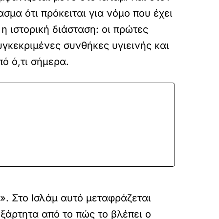
σμα ότι πρόκειται για νόμο που έχει
η ιστορική διάσταση: οι πρώτες
γκεκριμένες συνθήκες υγιεινής και
ό ό,τι σήμερα.
». Στο Ισλάμ αυτό μεταφράζεται
ξάρτητα από το πώς το βλέπει ο