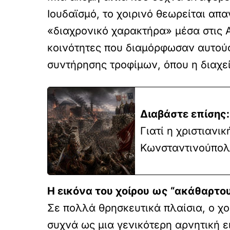
Ιουδαϊσμό, το χοιρινό θεωρείται απ
«διαχρονικό χαρακτήρα» μέσα στις Α
κοινότητες που διαμόρφωσαν αυτούς
συντήρησης τροφίμων, όπου η διαχεί
Διαβάστε επίσης:
Γιατί η χριστιανι
Κωνσταντινούπολη
Η εικόνα του χοίρου ως “ακάθαρτο
Σε πολλά θρησκευτικά πλαίσια, ο χο
συχνά ως μια γενικότερη αρνητική ε