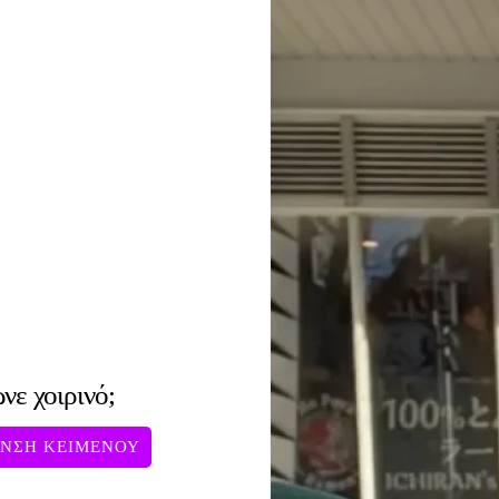
νε χοιρινό;
ΥΝΣΗ ΚΕΙΜΕΝΟΥ