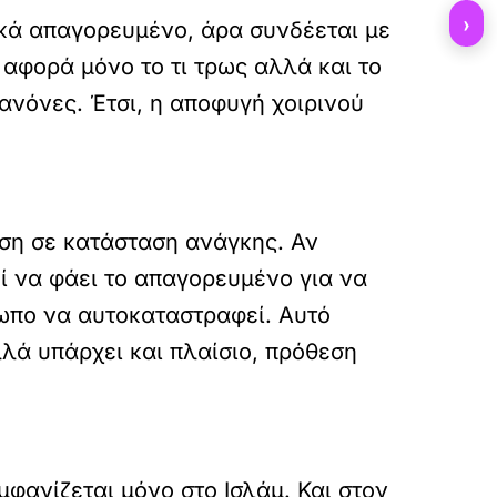
›
ικά απαγορευμένο, άρα συνδέεται με
 αφορά μόνο το τι τρως αλλά και το
κανόνες. Έτσι, η αποφυγή χοιρινού
εση σε κατάσταση ανάγκης. Αν
εί να φάει το απαγορευμένο για να
ρωπο να αυτοκαταστραφεί. Αυτό
λλά υπάρχει και πλαίσιο, πρόθεση
μφανίζεται μόνο στο Ισλάμ. Και στον