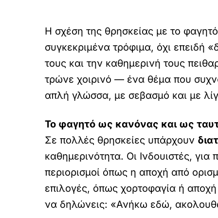
Η σχέση της θρησκείας με το φαγητό
συγκεκριμένα τρόφιμα, όχι επειδή «
τους και την καθημερινή τους πειθα
τρώνε χοιρινό — ένα θέμα που συχνά
απλή γλώσσα, με σεβασμό και με λίγ
Το φαγητό ως κανόνας και ως ταυ
Σε πολλές θρησκείες υπάρχουν
δια
καθημερινότητα. Οι Ινδουιστές, για
περιορισμοί όπως η αποχή από ορισ
επιλογές, όπως χορτοφαγία ή αποχή 
να δηλώνεις: «Ανήκω εδώ, ακολουθώ