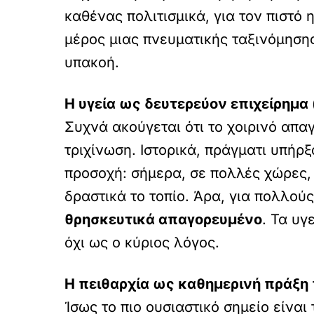
καθένας πολιτισμικά, για τον πιστό
μέρος μιας πνευματικής ταξινόμησης
υπακοή.
Η υγεία ως δευτερεύον επιχείρημα 
Συχνά ακούγεται ότι το χοιρινό απα
τριχίνωση. Ιστορικά, πράγματι υπήρ
προσοχή: σήμερα, σε πολλές χώρες,
δραστικά το τοπίο. Άρα, για πολλού
θρησκευτικά απαγορευμένο
. Τα υ
όχι ως ο κύριος λόγος.
Η πειθαρχία ως καθημερινή πράξη 
Ίσως το πιο ουσιαστικό σημείο είνα