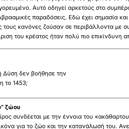
αγορευμένο. Αυτό οδηγεί αρκετούς στο συμπέρα
βρααμικές παραδόσεις. Εδώ έχει σημασία και 
 τους κανόνες ζούσαν σε περιβάλλοντα με συ
ριση του κρέατος ήταν πολύ πιο επικίνδυνη απ
κή Δύση δεν βοήθησε την
 το 1453;
υ” ζώου
ίρος συνδέεται με την έννοια του «ακάθαρτου
ικόνα για το ζώο και την κατανάλωσή του. Ανε