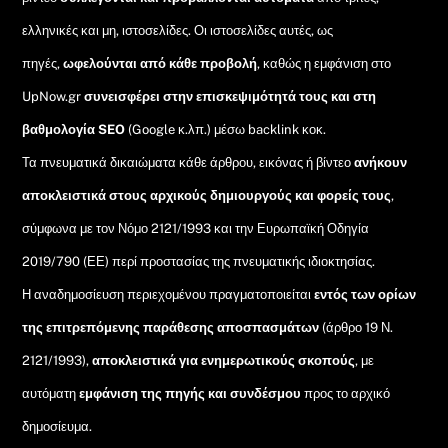
ελληνικές και μη, ιστοσελίδες. Οι ιστοσελίδες αυτές, ως
πηγές,
ωφελούνται από κάθε προβολή
, καθώς η εμφάνιση στο
UpNow.gr
συνεισφέρει στην επισκεψιμότητά τους και στη
βαθμολογία SEO
(Google κ.λπ.) μέσω backlink κοκ.
Τα πνευματικά δικαιώματα κάθε άρθρου, εικόνας ή βίντεο
ανήκουν
αποκλειστικά στους αρχικούς δημιουργούς και φορείς τους
,
σύμφωνα με τον Νόμο 2121/1993 και την Ευρωπαϊκή Οδηγία
2019/790 (ΕΕ) περί προστασίας της πνευματικής ιδιοκτησίας.
Η αναδημοσίευση περιεχομένου πραγματοποιείται
εντός των ορίων
της επιτρεπόμενης παράθεσης αποσπασμάτων
(άρθρο 19 Ν.
2121/1993),
αποκλειστικά για ενημερωτικούς σκοπούς
, με
αυτόματη
εμφάνιση της πηγής και συνδέσμου
προς το αρχικό
δημοσίευμα.