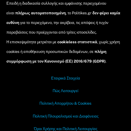
Επειδή η διαδικασία συλλογής και εμφάνισης περιεχομένου
είναι
πλήρως αυτοματοποιημένη
, το Politikes.gr
δεν φέρει καμία
ευθύνη
για το περιεχόμενο, την ακρίβεια, τις απόψεις ή τυχόν
παραβιάσεις που προέρχονται από τρίτες ιστοσελίδες.
Η επισκεψιμότητα μετριέται με
cookieless στατιστικά
, χωρίς χρήση
cookies ή αποθήκευση προσωπικών δεδομένων, σε
πλήρη
συμμόρφωση με τον Κανονισμό (ΕΕ) 2016/679 (GDPR)
.
Εταιρικά Στοιχεία
Πώς Λειτουργεί
Πολιτική Απορρήτου & Cookies
Πολιτική Πλουραλισμού και Διαφάνειας
Όροι Χρήσης και Πολιτική Λειτουργίας