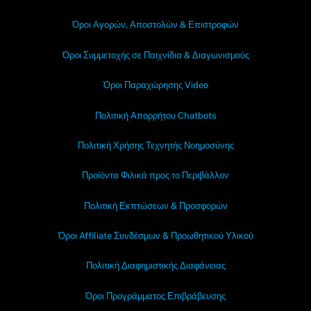
Όροι Αγορών, Αποστολών & Επιστροφών
Όροι Συμμετοχής σε Παιχνίδια & Διαγωνισμούς
Όροι Παραχώρησης Video
Πολιτική Απορρήτου Chatbots
Πολιτική Χρήσης Τεχνητής Νοημοσύνης
Προϊόντα Φιλικά προς το Περιβάλλον
Πολιτική Εκπτώσεων & Προσφορών
Όροι Affiliate Συνδέσμων & Προωθητικού Υλικού
Πολιτική Διαφημιστικής Διαφάνειας
Όροι Προγράμματος Επιβράβευσης