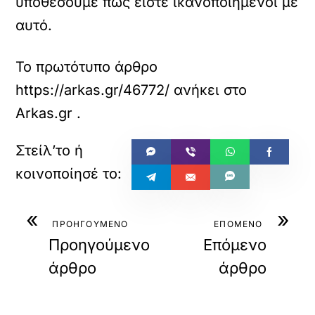
υποθέσουμε πως είστε ικανοποιημένοι με
αυτό.
Το πρωτότυπο άρθρο
https://arkas.gr/46772/
ανήκει στο
Arkas.gr
.
«
»
ΠΡΟΗΓΟΥΜΕΝΟ
ΕΠΟΜΕΝΟ
Προηγούμενο
Επόμενο
άρθρο
άρθρο