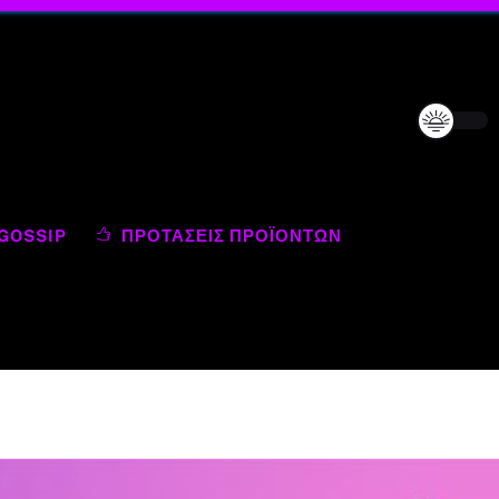
GOSSIP
ΠΡΟΤΆΣΕΙΣ ΠΡΟΪΌΝΤΩΝ