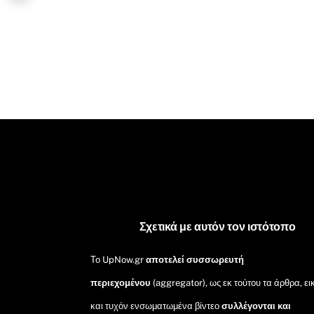
Σχετικά με αυτόν τον ιστότοπο
Το UpNow.gr
αποτελεί συσσωρευτή
περιεχομένου
(aggregator), ως εκ τούτου τα άρθρα, ει
και τυχόν ενσωματωμένα βίντεο
συλλέγονται και