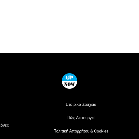
Back
To
Top
Εταιρικά Στοιχεία
Πώς Λειτουργεί
κόνες
Πολιτική Απορρήτου & Cookies