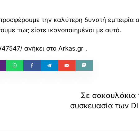
 προσφέρουμε την καλύτερη δυνατή εμπειρία σ
σουμε πως είστε ικανοποιημένοι με αυτό.
r/47547/
ανήκει στο
Arkas.gr
.
Σε σακουλάκια 
συσκευασία των DI