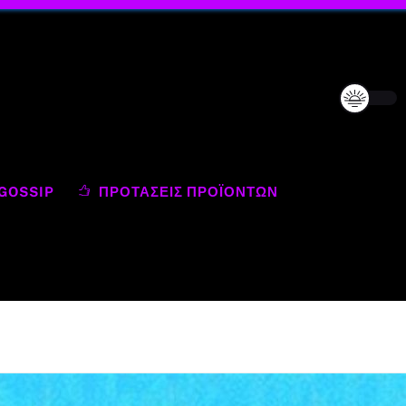
GOSSIP
ΠΡΟΤΆΣΕΙΣ ΠΡΟΪΌΝΤΩΝ