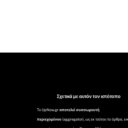
Σχετικά με αυτόν τον ιστότοπο
Το UpNow.gr
αποτελεί συσσωρευτή
περιεχομένου
(aggregator), ως εκ τούτου τα άρθρα, ει