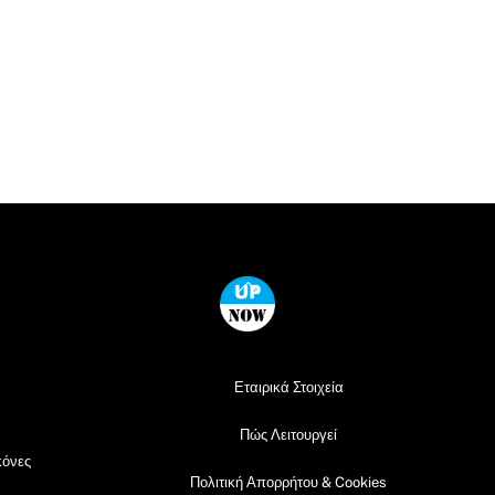
Back
To
Top
Εταιρικά Στοιχεία
Πώς Λειτουργεί
κόνες
Πολιτική Απορρήτου & Cookies