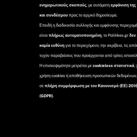
ενημερωτικούς σκοπούς
, με αυτόματη
εμφάνιση της
και συνδέσμου
προς το αρχικό δημοσίευμα.
Επειδή η διαδικασία συλλογής και εμφάνισης περιεχομ
είναι
πλήρως αυτοματοποιημένη
, το Politikes.gr
δεν
καμία ευθύνη
για το περιεχόμενο, την ακρίβεια, τις από
τυχόν παραβιάσεις που προέρχονται από τρίτες ιστοσελ
Η επισκεψιμότητα μετριέται με
cookieless στατιστικά
,
χρήση cookies ή αποθήκευση προσωπικών δεδομένων
σε
πλήρη συμμόρφωση με τον Κανονισμό (ΕΕ) 201
(GDPR)
.