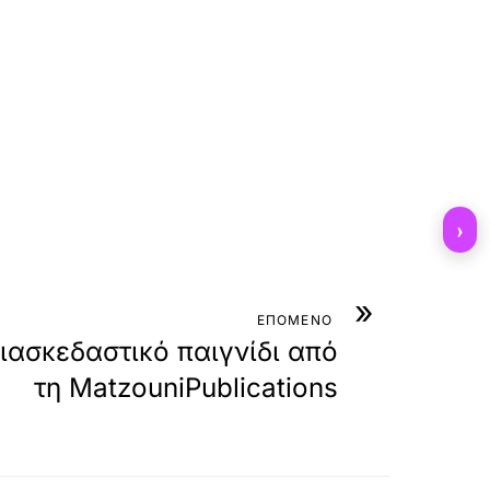
›
»
ΕΠΟΜΕΝΟ
ασκεδαστικό παιγνίδι από
τη MatzouniPublications