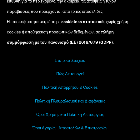
ευθύνη
για το περιεχόμενο, την ακρίβεια, τις απόψεις ή τυχόν
παραβιάσεις που προέρχονται από τρίτες ιστοσελίδες.
Η επισκεψιμότητα μετριέται με
cookieless στατιστικά
, χωρίς χρήση
cookies ή αποθήκευση προσωπικών δεδομένων, σε
πλήρη
συμμόρφωση με τον Κανονισμό (ΕΕ) 2016/679 (GDPR)
.
Εταιρικά Στοιχεία
Πώς Λειτουργεί
Πολιτική Απορρήτου & Cookies
Πολιτική Πλουραλισμού και Διαφάνειας
Όροι Χρήσης και Πολιτική Λειτουργίας
Όροι Αγορών, Αποστολών & Επιστροφών