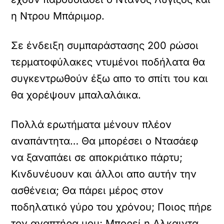
η Ντρου Μπάριμορ.
Σε ένδειξη συμπαράστασης 200 ρώσοι
τερματοφύλακες ντυμένοι ποδήλατα θα
συγκεντρωθούν έξω απο το σπίτι του και
θα χορέψουν μπαλαλάικα.
Πολλά ερωτήματα μένουν πλέον
αναπάντητα… Θα μπορέσει ο Ντασάεφ
να ξαναπάει σε αποκριάτικο πάρτυ;
Κινδυνέυουν και άλλοι απο αυτήν την
ασθένεια; Θα πάρει μέρος στον
ποδηλατικό γύρο του χρόνου; Ποιος πήρε
τον αναπτήρα μου; Μπορεί η Αλκαιντα