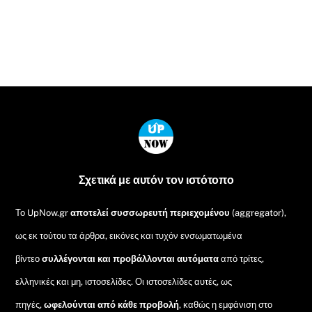
Back
To
Top
Σχετικά με αυτόν τον ιστότοπο
Το UpNow.gr
αποτελεί συσσωρευτή περιεχομένου
(aggregator),
ως εκ τούτου τα άρθρα, εικόνες και τυχόν ενσωματωμένα
βίντεο
συλλέγονται και προβάλλονται αυτόματα
από τρίτες,
ελληνικές και μη, ιστοσελίδες. Οι ιστοσελίδες αυτές, ως
πηγές,
ωφελούνται από κάθε προβολή
, καθώς η εμφάνιση στο