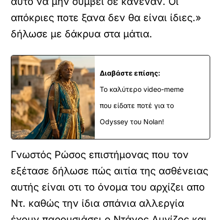
αυτό να μην συμβεί σε κανέναν. Οι
απόκριες ποτε ξανα δεν θα είναι ίδιες.»
δήλωσε με δάκρυα στα μάτια.
Διαβάστε επίσης:
Το καλύτερο video-meme
που είδατε ποτέ για το
Odyssey του Nolan!
Γνωστός Ρώσος επιστήμονας που τον
εξέτασε δήλωσε πώς αιτία της ασθένειας
αυτής είναι οτι το όνομα του αρχίζει απο
Ντ. καθώς την ίδια σπάνια αλλεργία
έχουν παρουσιάσει ο Ντάνος Λυγίζος και