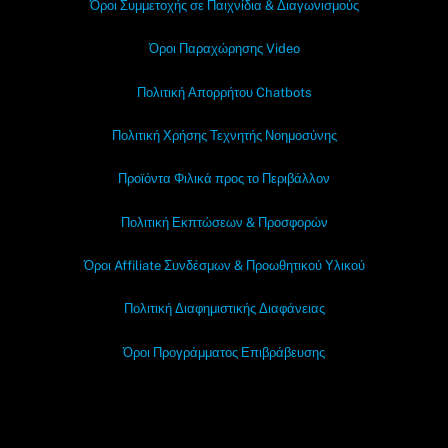
Όροι Συμμετοχής σε Παιχνίδια & Διαγωνισμούς
Όροι Παραχώρησης Video
Πολιτική Απορρήτου Chatbots
Πολιτική Χρήσης Τεχνητής Νοημοσύνης
Προϊόντα Φιλικά προς το Περιβάλλον
Πολιτική Εκπτώσεων & Προσφορών
Όροι Affiliate Συνδέσμων & Προωθητικού Υλικού
Πολιτική Διαφημιστικής Διαφάνειας
Όροι Προγράμματος Επιβράβευσης
OramaMedia Network