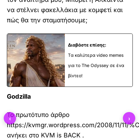
να στέλνει φακελλάκια με κομφετί και
πώς θα την σταματήσουμε;
Διαβάστε επίσης:
Tα καλύτερα video memes
για το The Odyssey σε ένα
βίντεο!
Godzilla
Το πρωτότυπο άρθρο
‹
›
https://kvmgr.wordpress.com/2
ανήκει στο
KVM is BACK
.