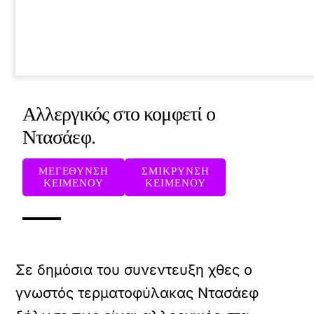
Αλλεργικός στο κομφετί ο
Ντασάεφ.
ΜΕΓΕΘΥΝΣΗ
ΣΜΙΚΡΥΝΣΗ
ΚΕΙΜΕΝΟΥ
ΚΕΙΜΕΝΟΥ
Σε δημόσια του συνεντευξη χθες ο
γνωστός τερματοφύλακας Ντασάεφ