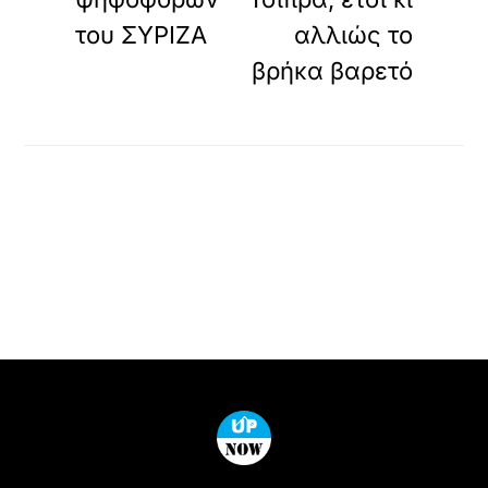
του ΣΥΡΙΖΑ
αλλιώς το
βρήκα βαρετό
Back
To