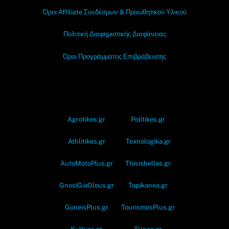
Όροι Affiliate Συνδέσμων & Προωθητικού Υλικού
Πολιτική Διαφημιστικής Διαφάνειας
Όροι Προγράμματος Επιβράβευσης
OramaMedia Network
Agrotikes.gr
Politikes.gr
Athlitikes.gr
Texnologika.gr
AutoMotoPlus.gr
Thisishellas.gr
GnosiGiaOlous.gr
Topikanea.gr
GoneisPlus.gr
TourismosPlus.gr