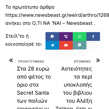
Το πρωτότυπο άρθρο
https://www.newsbeast.gr/weird/arthro/12695
ανήκει στο
Ο,ΤΙ ΝΑ ‘ΝΑΙ – Newsbeast
.
«
»
ΠΡΟΗΓΟΥΜΕΝΟ
ΕΠΟΜΕΝΟ
Στα 28 ευρώ
Αστειότητες
από φέτος το
τα περί
όριο στα
υποκλοπής
Secret Santa
του βιβλίου
των παλιών
του Αλέξη
ψηφοφόρων
Τσίπρα, έτσι κι