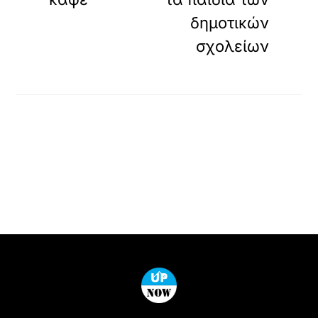
δημοτικών
σχολείων
Back
To