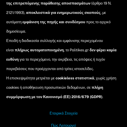
της επιτρεπόμενης παράθεσης αποσπασμάτων
(άρθρο 19 Ν.
2121/1993),
αποκλειστικά για ενημερωτικούς σκοπούς
, με
αυτόματη
εμφάνιση της πηγής και συνδέσμου
προς το αρχικό
δημοσίευμα.
Επειδή η διαδικασία συλλογής και εμφάνισης περιεχομένου
είναι
πλήρως αυτοματοποιημένη
, το Politikes.gr
δεν φέρει καμία
ευθύνη
για το περιεχόμενο, την ακρίβεια, τις απόψεις ή τυχόν
παραβιάσεις που προέρχονται από τρίτες ιστοσελίδες.
Η επισκεψιμότητα μετριέται με
cookieless στατιστικά
, χωρίς χρήση
cookies ή αποθήκευση προσωπικών δεδομένων, σε
πλήρη
συμμόρφωση με τον Κανονισμό (ΕΕ) 2016/679 (GDPR)
.
Εταιρικά Στοιχεία
Πώς Λειτουργεί