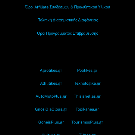
Όροι Affiliate Συνδέσμων & Προωθητικού Υλικού
Πολιτική Διαφημιστικής Διαφάνειας
Όροι Προγράμματος Επιβράβευσης
OramaMedia Network
Agrotikes.gr
Politikes.gr
Athlitikes.gr
Texnologika.gr
AutoMotoPlus.gr
Thisishellas.gr
GnosiGiaOlous.gr
Topikanea.gr
GoneisPlus.gr
TourismosPlus.gr