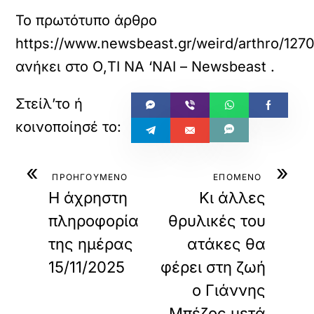
Το πρωτότυπο άρθρο
https://www.newsbeast.gr/weird/arthro/12702
ανήκει στο
Ο,ΤΙ ΝΑ ‘ΝΑΙ – Newsbeast
.
«
»
ΠΡΟΗΓΟΥΜΕΝΟ
ΕΠΟΜΕΝΟ
Η άχρηστη
Κι άλλες
πληροφορία
θρυλικές του
της ημέρας
ατάκες θα
15/11/2025
φέρει στη ζωή
ο Γιάννης
Μπέζος μετά