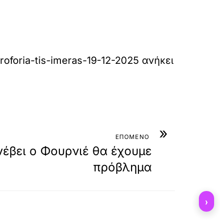
roforia-tis-imeras-19-12-2025
ανήκει
»
ΕΠΟΜΕΝΟ
νέβει ο Φουρνιέ θα έχουμε
πρόβλημα
›