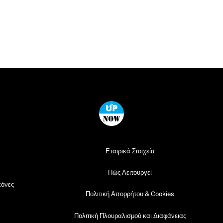
Back
To
Top
Εταιρικά Στοιχεία
Πώς Λειτουργεί
κόνες
Πολιτική Απορρήτου & Cookies
Πολιτική Πλουραλισμού και Διαφάνειας