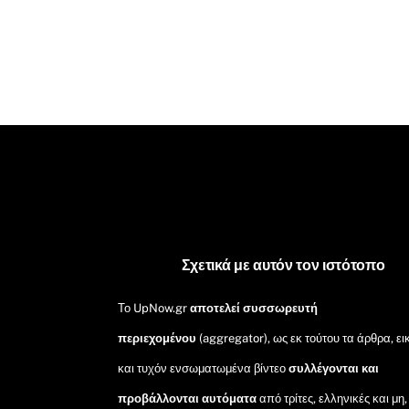
Σχετικά με αυτόν τον ιστότοπο
Το UpNow.gr
αποτελεί συσσωρευτή
περιεχομένου
(aggregator), ως εκ τούτου τα άρθρα, ει
και τυχόν ενσωματωμένα βίντεο
συλλέγονται και
προβάλλονται αυτόματα
από τρίτες, ελληνικές και μη,