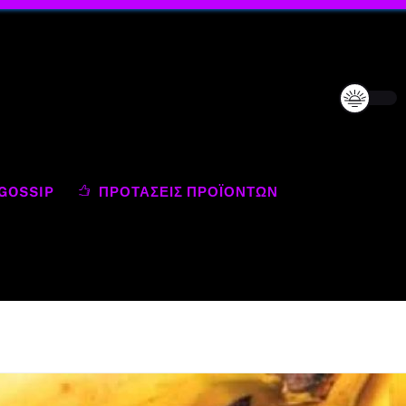
GOSSIP
ΠΡΟΤΆΣΕΙΣ ΠΡΟΪΌΝΤΩΝ