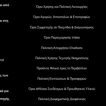
αι από
Όροι Χρήσης και Πολιτική Λειτουργίας
Όροι Αγορών, Αποστολών & Επιστροφών
αι στη
Όροι Συμμετοχής σε Παιχνίδια & Διαγωνισμούς
Όροι Παραχώρησης Video
Πολιτική Απορρήτου Chatbots
Πολιτική Χρήσης Τεχνητής Νοημοσύνης
ερί
Προϊόντα Φιλικά προς το Περιβάλλον
ός των
Πολιτική Εκπτώσεων & Προσφορών
Όροι Affiliate Συνδέσμων & Προωθητικού Υλικού
κά για
 πηγής
Πολιτική Διαφημιστικής Διαφάνειας