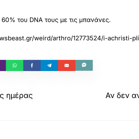
ο 60% του DNA τους με τις μπανάνες.
sbeast.gr/weird/arthro/12773524/i-achristi-pli
ς ημέρας
Αν δεν α