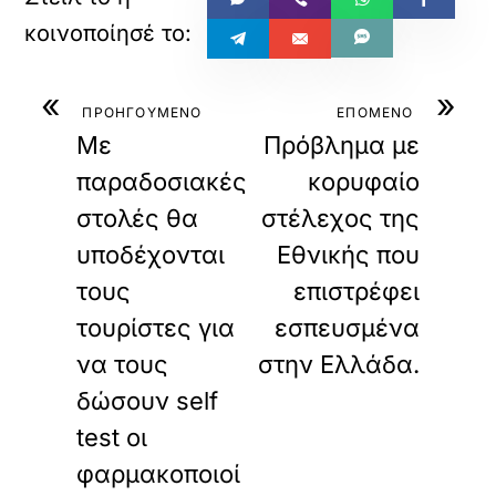
«
»
ΠΡΟΗΓΟΥΜΕΝΟ
ΕΠΟΜΕΝΟ
Με
Πρόβλημα με
παραδοσιακές
κορυφαίο
στολές θα
στέλεχος της
υποδέχονται
Εθνικής που
τους
επιστρέφει
τουρίστες για
εσπευσμένα
να τους
στην Ελλάδα.
δώσουν self
test οι
φαρμακοποιοί