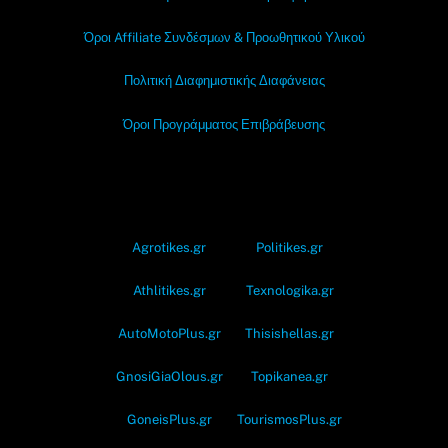
Όροι Affiliate Συνδέσμων & Προωθητικού Υλικού
Πολιτική Διαφημιστικής Διαφάνειας
Όροι Προγράμματος Επιβράβευσης
OramaMedia Network
Agrotikes.gr
Politikes.gr
Athlitikes.gr
Texnologika.gr
AutoMotoPlus.gr
Thisishellas.gr
GnosiGiaOlous.gr
Topikanea.gr
GoneisPlus.gr
TourismosPlus.gr