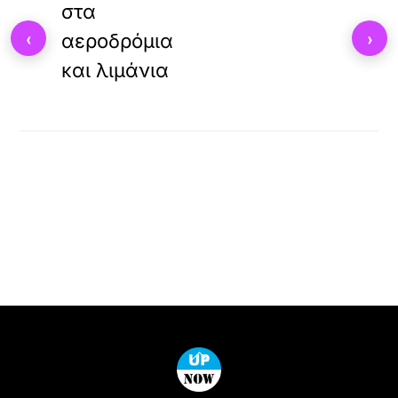
στα
‹
›
αεροδρόμια
και λιμάνια
Back
To