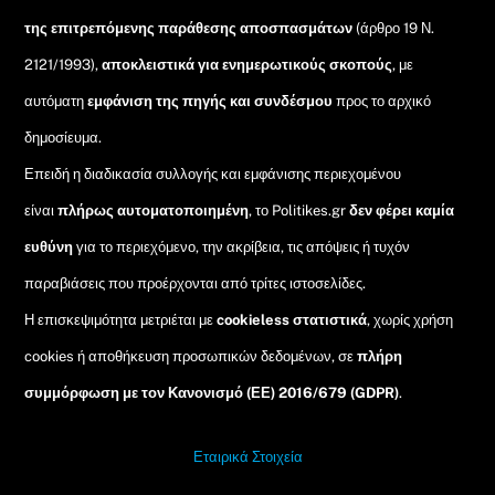
της επιτρεπόμενης παράθεσης αποσπασμάτων
(άρθρο 19 Ν.
2121/1993),
αποκλειστικά για ενημερωτικούς σκοπούς
, με
αυτόματη
εμφάνιση της πηγής και συνδέσμου
προς το αρχικό
δημοσίευμα.
Επειδή η διαδικασία συλλογής και εμφάνισης περιεχομένου
είναι
πλήρως αυτοματοποιημένη
, το Politikes.gr
δεν φέρει καμία
ευθύνη
για το περιεχόμενο, την ακρίβεια, τις απόψεις ή τυχόν
παραβιάσεις που προέρχονται από τρίτες ιστοσελίδες.
Η επισκεψιμότητα μετριέται με
cookieless στατιστικά
, χωρίς χρήση
cookies ή αποθήκευση προσωπικών δεδομένων, σε
πλήρη
συμμόρφωση με τον Κανονισμό (ΕΕ) 2016/679 (GDPR)
.
Εταιρικά Στοιχεία