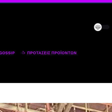
GOSSIP
ΠΡΟΤΆΣΕΙΣ ΠΡΟΪΌΝΤΩΝ