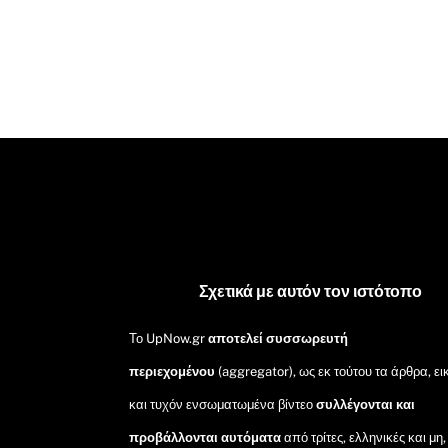
Σχετικά με αυτόν τον ιστότοπο
Το UpNow.gr
αποτελεί συσσωρευτή
περιεχομένου
(aggregator), ως εκ τούτου τα άρθρα, ει
και τυχόν ενσωματωμένα βίντεο
συλλέγονται και
προβάλλονται αυτόματα
από τρίτες, ελληνικές και μη,