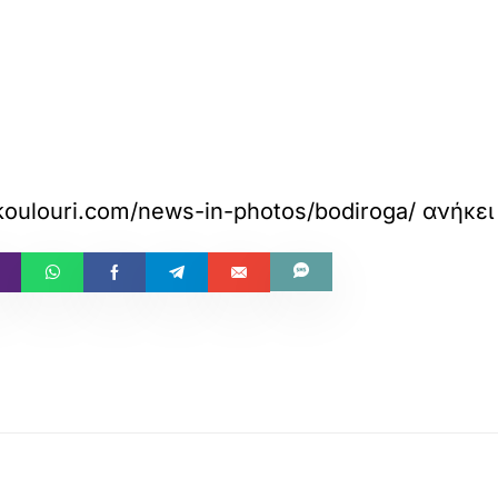
koulouri.com/news-in-photos/bodiroga/
ανήκει