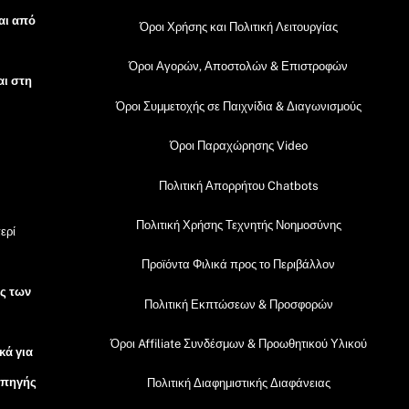
αι από
Όροι Χρήσης και Πολιτική Λειτουργίας
Όροι Αγορών, Αποστολών & Επιστροφών
αι στη
Όροι Συμμετοχής σε Παιχνίδια & Διαγωνισμούς
Όροι Παραχώρησης Video
Πολιτική Απορρήτου Chatbots
Πολιτική Χρήσης Τεχνητής Νοημοσύνης
ερί
Προϊόντα Φιλικά προς το Περιβάλλον
ός των
Πολιτική Εκπτώσεων & Προσφορών
Όροι Affiliate Συνδέσμων & Προωθητικού Υλικού
κά για
 πηγής
Πολιτική Διαφημιστικής Διαφάνειας