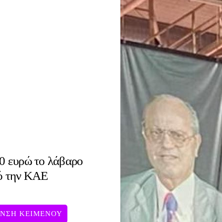
0 ευρώ το λάβαρο
ό την ΚΑΕ
ΥΝΣΗ ΚΕΙΜΕΝΟΥ