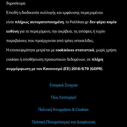
δημοσίευμα.
Επειδή η διαδικασία συλλογής και εμφάνισης περιεχομένου
είναι
πλήρως αυτοματοποιημένη
, το Politikes.gr
δεν φέρει καμία
ευθύνη
για το περιεχόμενο, την ακρίβεια, τις απόψεις ή τυχόν
παραβιάσεις που προέρχονται από τρίτες ιστοσελίδες.
Η επισκεψιμότητα μετριέται με
cookieless στατιστικά
, χωρίς χρήση
cookies ή αποθήκευση προσωπικών δεδομένων, σε
πλήρη
συμμόρφωση με τον Κανονισμό (ΕΕ) 2016/679 (GDPR)
.
Εταιρικά Στοιχεία
Πώς Λειτουργεί
Πολιτική Απορρήτου & Cookies
Πολιτική Πλουραλισμού και Διαφάνειας