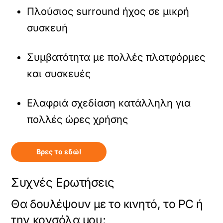
Πλούσιος surround ήχος σε μικρή
συσκευή
Συμβατότητα με πολλές πλατφόρμες
και συσκευές
Ελαφριά σχεδίαση κατάλληλη για
πολλές ώρες χρήσης
Βρες το εδώ!
Συχνές Ερωτήσεις
Θα δουλέψουν με το κινητό, το PC ή
την κονσόλα μου;