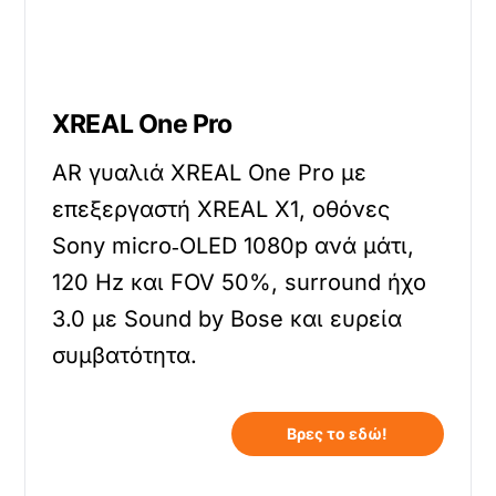
XREAL One Pro
AR γυαλιά XREAL One Pro με
επεξεργαστή XREAL X1, οθόνες
Sony micro‑OLED 1080p ανά μάτι,
120 Hz και FOV 50%, surround ήχο
3.0 με Sound by Bose και ευρεία
συμβατότητα.
Βρες το εδώ!