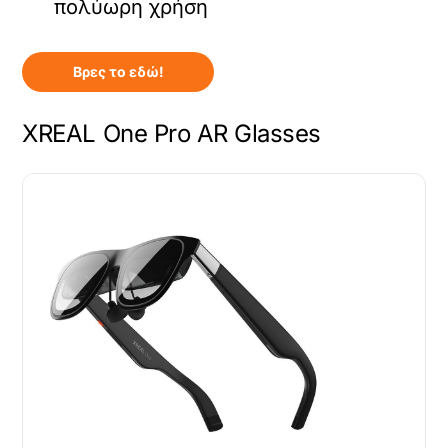
πολύωρη χρήση
Βρες το εδώ!
XREAL One Pro AR Glasses