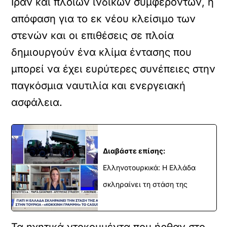
Ιράν και πλοίων ινδικών συμφερόντων, η
απόφαση για το εκ νέου κλείσιμο των
στενών και οι επιθέσεις σε πλοία
δημιουργούν ένα κλίμα έντασης που
μπορεί να έχει ευρύτερες συνέπειες στην
παγκόσμια ναυτιλία και ενεργειακή
ασφάλεια.
Διαβάστε επίσης:
Ελληνοτουρκικά: Η Ελλάδα
σκληραίνει τη στάση της
Τα ηχητικά ντοκουμέντα που ήρθαν στο