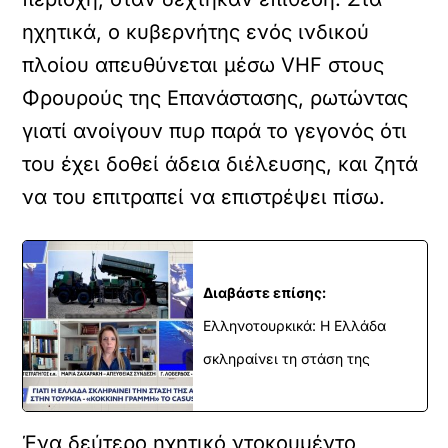
ηχητικά, ο κυβερνήτης ενός ινδικού
πλοίου απευθύνεται μέσω VHF στους
Φρουρούς της Επανάστασης, ρωτώντας
γιατί ανοίγουν πυρ παρά το γεγονός ότι
του έχει δοθεί άδεια διέλευσης, και ζητά
να του επιτραπεί να επιστρέψει πίσω.
Διαβάστε επίσης:
Ελληνοτουρκικά: Η Ελλάδα
σκληραίνει τη στάση της
Ένα δεύτερο ηχητικό ντοκουμέντο