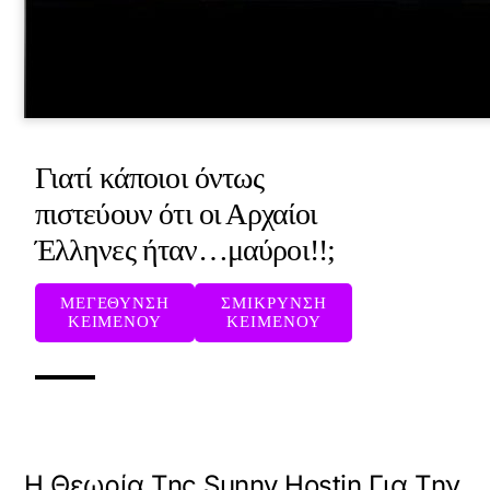
Γιατί κάποιοι όντως
πιστεύουν ότι οι Αρχαίοι
Έλληνες ήταν…μαύροι!!;
ΜΕΓΕΘΥΝΣΗ
ΣΜΙΚΡΥΝΣΗ
ΚΕΙΜΕΝΟΥ
ΚΕΙΜΕΝΟΥ
Η Θεωρία Της Sunny Hostin Για Την