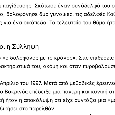
αι παγίδευσης. Σκότωσε έναν συνάδελφό του 
ια, δολοφόνησε δύο γυναίκες, τις αδελφές Κο
 για ένα οικόπεδο. Το τελευταίο του θύμα ή
αι η Σύλληψη
 «ο δολοφόνος με το κράνος». Στις επιθέσει
ρακτηριστικά του, ακόμη και όταν πυροβολούσ
Απρίλιο του 1997. Μετά από μεθοδικές έρευνες
ο Βακρινός επέδειξε μια παγερή και κυνική σ
κή ήταν η αποκάλυψη ότι είχε συντάξει μια «
δικήσει στο παρελθόν.