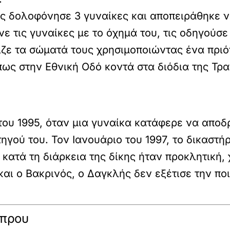
ής
δολοφόνησε 3 γυναίκες
και αποπειράθηκε ν
 τις γυναίκες με το όχημά του, τις οδηγούσε 
ιζε τα σώματά τους χρησιμοποιώντας ένα πριό
όπως στην Εθνική Οδό κοντά στα διόδια της Τ
του 1995, όταν μια γυναίκα κατάφερε να αποδ
ηγού του. Τον Ιανουάριο του 1997, το δικαστή
 κατά τη διάρκεια της δίκης ήταν προκλητική,
αι ο Βακρινός, ο Δαγκλής δεν εξέτισε την ποι
ύπρου