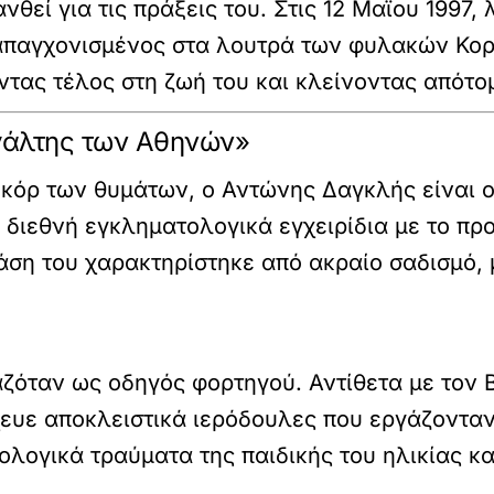
θεί για τις πράξεις του. Στις 12 Μαΐου 1997,
 απαγχονισμένος στα λουτρά των φυλακών Κο
τας τέλος στη ζωή του και κλείνοντας απότομ
γάλτης των Αθηνών»
ρεκόρ των θυμάτων, ο
Αντώνης Δαγκλής
είναι 
 διεθνή εγκληματολογικά εγχειρίδια με το πρ
ση του χαρακτηρίστηκε από ακραίο σαδισμό, μ
αζόταν ως οδηγός φορτηγού. Αντίθετα με τον 
ευε αποκλειστικά ιερόδουλες που εργάζονταν
λογικά τραύματα της παιδικής του ηλικίας και
.