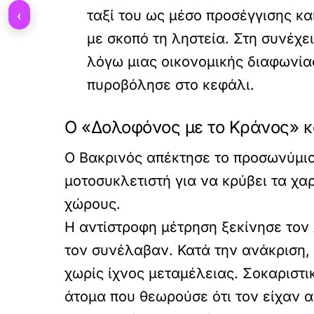
‹
ταξί του ως μέσο προσέγγισης κ
με σκοπό τη ληστεία. Στη συνέχε
λόγω μιας οικονομικής διαφωνίας
πυροβόλησε στο κεφάλι.
Ο «Δολοφόνος με το Κράνος» κ
Ο Βακρινός απέκτησε το προσωνύμιο
μοτοσυκλετιστή για να κρύβει τα χα
χώρους.
Η αντίστροφη μέτρηση ξεκίνησε τον 
τον συνέλαβαν. Κατά την ανάκριση, 
χωρίς ίχνος μεταμέλειας. Σοκαριστι
άτομα που θεωρούσε ότι τον είχαν α