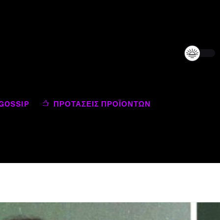
GOSSIP
ΠΡΟΤΆΣΕΙΣ ΠΡΟΪΌΝΤΩΝ