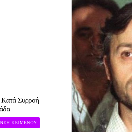
ι Κατά Συρροή
λάδα
ΥΝΣΗ ΚΕΙΜΕΝΟΥ