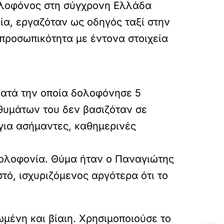
ολοφόνος στη σύγχρονη Ελλάδα
ία, εργαζόταν ως οδηγός ταξί στην
προσωπικότητα με έντονα στοιχεία
κατά την οποία
δολοφόνησε 5
θυμάτων του δεν βασιζόταν σε
 για ασήμαντες, καθημερινές
δολοφονία. Θύμα ήταν ο Παναγιώτης
τό, ισχυριζόμενος αργότερα ότι το
μένη και βίαιη. Χρησιμοποιούσε το