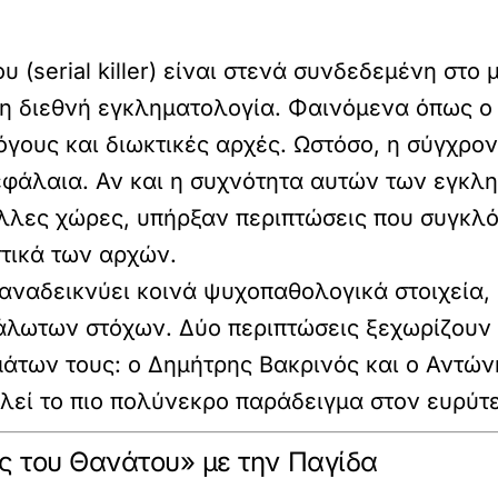
(serial killer) είναι στενά συνδεδεμένη στο 
τη διεθνή εγκληματολογία. Φαινόμενα όπως ο 
γους και διωκτικές αρχές. Ωστόσο, η σύγχρον
εφάλαια. Αν και η συχνότητα αυτών των εγκλ
άλλες χώρες, υπήρξαν περιπτώσεις που συγκλ
τικά των αρχών.
s αναδεικνύει κοινά ψυχοπαθολογικά στοιχεία
υάλωτων στόχων. Δύο περιπτώσεις ξεχωρίζουν 
μάτων τους: ο Δημήτρης Βακρινός και ο Αντώ
λεί το πιο πολύνεκρο παράδειγμα στον ευρύτ
ς του Θανάτου» με την Παγίδα