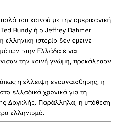
μυαλό του κοινού με την αμερικανική
Ted Bundy ή ο Jeffrey Dahmer
η ελληνική ιστορία δεν έμεινε
ημάτων στην Ελλάδα είναι
όνισαν την κοινή γνώμη, προκάλεσαν
, όπως η έλλειψη ενσυναίσθησης, η
στα ελλαδικά χρονικά για τη
νης Δαγκλής. Παράλληλα, η υπόθεση
ερο ελληνισμό.