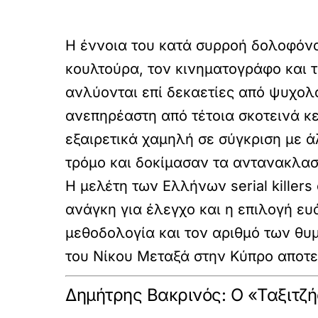
Η έννοια του κατά συρροή δολοφόνου 
κουλτούρα, τον κινηματογράφο και 
ανλύονται επί δεκαετίες από ψυχολό
ανεπηρέαστη από τέτοια σκοτεινά κ
εξαιρετικά χαμηλή σε σύγκριση με 
τρόμο και δοκίμασαν τα αντανακλασ
Η μελέτη των Ελλήνων serial killer
ανάγκη για έλεγχο και η επιλογή ε
μεθοδολογία και τον αριθμό των θυ
του Νίκου Μεταξά στην Κύπρο αποτε
Δημήτρης Βακρινός: Ο «Ταξιτζή