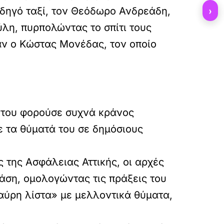
›
οδηγό ταξί, τον Θεόδωρο Ανδρεάδη,
ύλη, πυρπολώντας το σπίτι τους
ταν ο Κώστας Μονέδας, τον οποίο
ς του φορούσε συχνά κράνος
ε τα θύματά του σε δημόσιους
 της Ασφάλειας Αττικής, οι αρχές
τάση, ομολογώντας τις πράξεις του
μαύρη λίστα» με μελλοντικά θύματα,