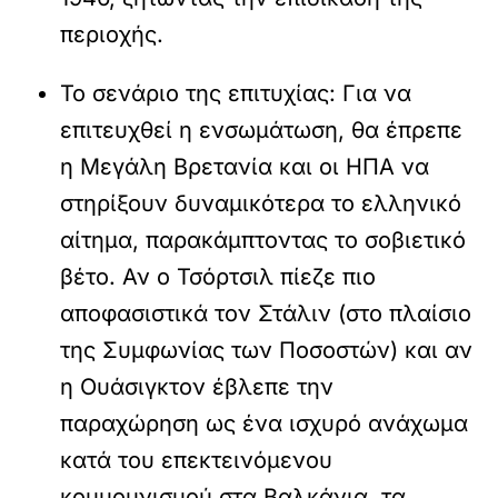
περιοχής.
Το σενάριο της επιτυχίας:
Για να
επιτευχθεί η ενσωμάτωση, θα έπρεπε
η Μεγάλη Βρετανία και οι ΗΠΑ να
στηρίξουν δυναμικότερα το ελληνικό
αίτημα, παρακάμπτοντας το σοβιετικό
βέτο. Αν ο Τσόρτσιλ πίεζε πιο
αποφασιστικά τον Στάλιν (στο πλαίσιο
της Συμφωνίας των Ποσοστών) και αν
η Ουάσιγκτον έβλεπε την
παραχώρηση ως ένα ισχυρό ανάχωμα
κατά του επεκτεινόμενου
κομμουνισμού στα Βαλκάνια, τα