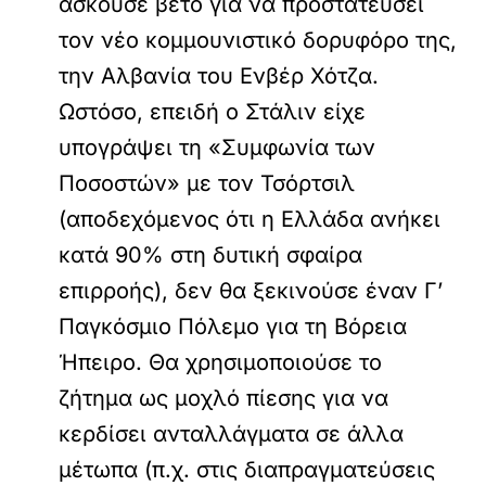
ασκούσε βέτο για να προστατεύσει
τον νέο κομμουνιστικό δορυφόρο της,
την Αλβανία του Ενβέρ Χότζα.
Ωστόσο, επειδή ο Στάλιν είχε
υπογράψει τη «Συμφωνία των
Ποσοστών» με τον Τσόρτσιλ
(αποδεχόμενος ότι η Ελλάδα ανήκει
κατά 90% στη δυτική σφαίρα
επιρροής), δεν θα ξεκινούσε έναν Γ’
Παγκόσμιο Πόλεμο για τη Βόρεια
Ήπειρο. Θα χρησιμοποιούσε το
ζήτημα ως μοχλό πίεσης για να
κερδίσει ανταλλάγματα σε άλλα
μέτωπα (π.χ. στις διαπραγματεύσεις