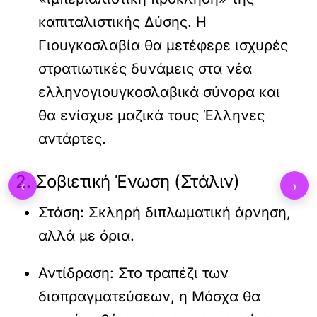
καπιταλιστικής Δύσης. Η
Γιουγκοσλαβία θα μετέφερε ισχυρές
στρατιωτικές δυνάμεις στα νέα
ελληνογιουγκοσλαβικά σύνορα και
θα ενίσχυε μαζικά τους Έλληνες
αντάρτες.
2. Σοβιετική Ένωση (Στάλιν)
‹
›
Στάση:
Σκληρή διπλωματική άρνηση,
αλλά με όρια.
Αντίδραση:
Στο τραπέζι των
διαπραγματεύσεων, η Μόσχα θα