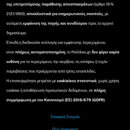
της επιτρεπόμενης παράθεσης αποσπασμάτων
(άρθρο 19 Ν.
2121/1993),
αποκλειστικά για ενημερωτικούς σκοπούς
, με
αυτόματη
εμφάνιση της πηγής και συνδέσμου
προς το αρχικό
δημοσίευμα.
Επειδή η διαδικασία συλλογής και εμφάνισης περιεχομένου
είναι
πλήρως αυτοματοποιημένη
, το Politikes.gr
δεν φέρει καμία
ευθύνη
για το περιεχόμενο, την ακρίβεια, τις απόψεις ή τυχόν
παραβιάσεις που προέρχονται από τρίτες ιστοσελίδες.
Η επισκεψιμότητα μετριέται με
cookieless στατιστικά
, χωρίς χρήση
cookies ή αποθήκευση προσωπικών δεδομένων, σε
πλήρη
συμμόρφωση με τον Κανονισμό (ΕΕ) 2016/679 (GDPR)
.
Εταιρικά Στοιχεία
Πώς Λειτουργεί