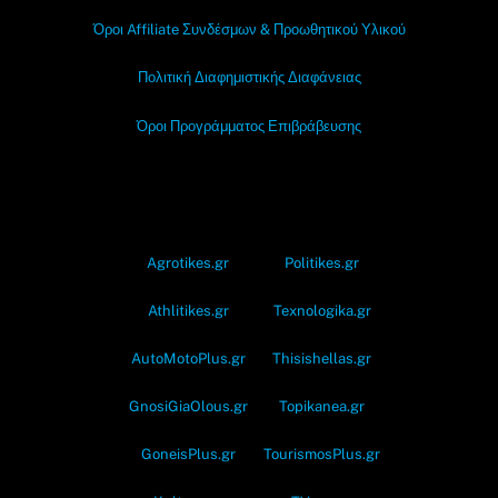
Όροι Affiliate Συνδέσμων & Προωθητικού Υλικού
Πολιτική Διαφημιστικής Διαφάνειας
Όροι Προγράμματος Επιβράβευσης
OramaMedia Network
Agrotikes.gr
Politikes.gr
Athlitikes.gr
Texnologika.gr
AutoMotoPlus.gr
Thisishellas.gr
GnosiGiaOlous.gr
Topikanea.gr
GoneisPlus.gr
TourismosPlus.gr