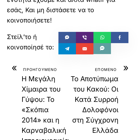
εσάς, Και μη διστάσετε να το
κοινοποιήσετε!
«
»
ΠΡΟΗΓΟΥΜΕΝΟ
ΕΠΟΜΕΝΟ
Η Μεγάλη
Το Αποτύπωμα
Χίμαιρα του
του Κακού: Οι
Γύψου: Το
Κατά Συρροή
«Σκόπια
Δολοφόνοι
2014» και η
στη Σύγχρονη
Καρναβαλική
Ελλάδα