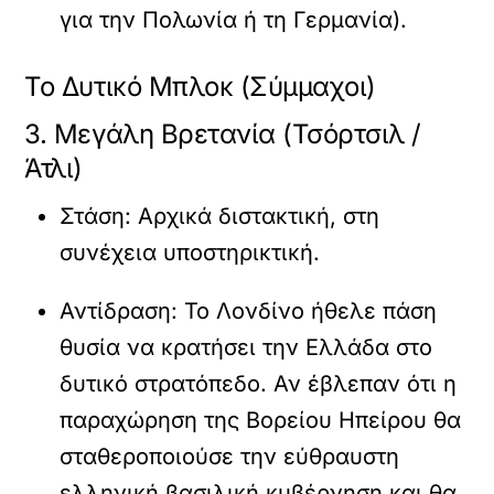
για την Πολωνία ή τη Γερμανία).
Το Δυτικό Μπλοκ (Σύμμαχοι)
3. Μεγάλη Βρετανία (Τσόρτσιλ /
Άτλι)
Στάση:
Αρχικά διστακτική, στη
συνέχεια υποστηρικτική.
Αντίδραση:
Το Λονδίνο ήθελε πάση
θυσία να κρατήσει την Ελλάδα στο
δυτικό στρατόπεδο. Αν έβλεπαν ότι η
παραχώρηση της Βορείου Ηπείρου θα
σταθεροποιούσε την εύθραυστη
ελληνική βασιλική κυβέρνηση και θα