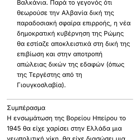
Βαλκάνια. Παρά το γεγονός ότι
θεωρούσε την Αλβανία δική της
παραδοσιακή σφαίρα επιρροής, η νέα
δημοκρατική κυβέρνηση της Ρώμης
θα εστίαζε αποκλειστικά στη δική της
επιβίωση και στην αποτροπή
απώλειας δικών της εδαφών (όπως
της Τεργέστης από τη
Γιουγκοσλαβία).
Συμπέρασμα
Η ενσωμάτωση της Βορείου Ηπείρου το
1945 θα είχε χαρίσει στην Ελλάδα μια
γεωπολιτική νίκη, θα είχε διασώσει μια