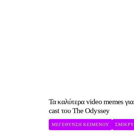
Τα καλύτερα video memes για
cast του The Odyssey
ΜΕΓΕΘΥΝΣΗ ΚΕΙΜΕΝΟΥ
ΣΜΙΚΡ