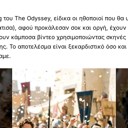
g του The Odyssey, είδικα οι ηθοποιοί που θα
άτισα), αφού προκάλεσαν σοκ και οργή, έχουν
ουν κάμποσα βίντεο χρησιμοποιώντας σκηνές α
ης. Το αποτελέσμα είναι ξεκαρδιστικό όσο κα
αμε.