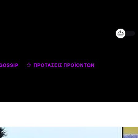
GOSSIP
ΠΡΟΤΆΣΕΙΣ ΠΡΟΪΌΝΤΩΝ