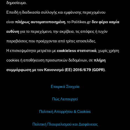
δημοσίευμα.
Επειδή η διαδικασία συλλογής και εμφάνισης περιεχομένου
είναι
πλήρως αυτοματοποιημένη
, το Politikes.gr
δεν φέρει καμία
ευθύνη
για το περιεχόμενο, την ακρίβεια, τις απόψεις ή τυχόν
παραβιάσεις που προέρχονται από τρίτες ιστοσελίδες.
Η επισκεψιμότητα μετριέται με
cookieless στατιστικά
, χωρίς χρήση
cookies ή αποθήκευση προσωπικών δεδομένων, σε
πλήρη
συμμόρφωση με τον Κανονισμό (ΕΕ) 2016/679 (GDPR)
.
Εταιρικά Στοιχεία
Πώς Λειτουργεί
Πολιτική Απορρήτου & Cookies
Πολιτική Πλουραλισμού και Διαφάνειας