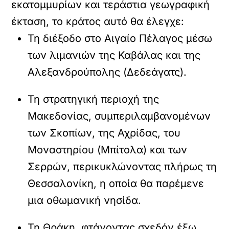
εκατομμυρίων και τεράστια γεωγραφική
έκταση, το κράτος αυτό θα έλεγχε:
Τη διέξοδο στο
Αιγαίο Πέλαγος
μέσω
των λιμανιών της Καβάλας και της
Αλεξανδρούπολης (Δεδεάγατς).
Τη στρατηγική περιοχή της
Μακεδονίας
, συμπεριλαμβανομένων
των Σκοπίων, της Αχρίδας, του
Μοναστηρίου (Μπίτολα) και των
Σερρών, περικυκλώνοντας πλήρως τη
Θεσσαλονίκη, η οποία θα παρέμενε
μια οθωμανική νησίδα.
Τη
Θράκη
, φτάνοντας σχεδόν έξω