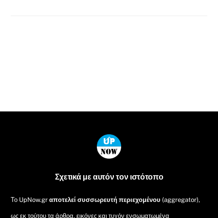
Back
To
Top
Σχετικά με αυτόν τον ιστότοπο
Το UpNow.gr
αποτελεί συσσωρευτή περιεχομένου
(aggregator),
ως εκ τούτου τα άρθρα, εικόνες και τυχόν ενσωματωμένα