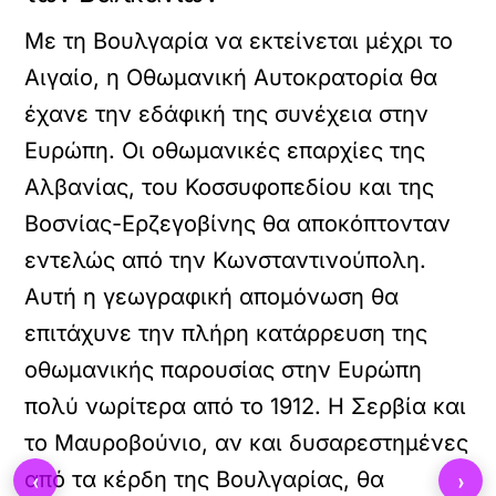
Με τη Βουλγαρία να εκτείνεται μέχρι το
Αιγαίο, η Οθωμανική Αυτοκρατορία θα
έχανε την εδάφική της συνέχεια στην
Ευρώπη. Οι οθωμανικές επαρχίες της
Αλβανίας, του Κοσσυφοπεδίου και της
Βοσνίας-Ερζεγοβίνης θα αποκόπτονταν
εντελώς από την Κωνσταντινούπολη.
Αυτή η γεωγραφική απομόνωση θα
επιτάχυνε την
πλήρη κατάρρευση της
οθωμανικής παρουσίας στην Ευρώπη
πολύ νωρίτερα από το 1912. Η Σερβία και
το Μαυροβούνιο, αν και δυσαρεστημένες
‹
›
από τα κέρδη της Βουλγαρίας, θα