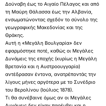
Δούναβη έως το Αιγαίο Πέλαγος και από
τη Μαύρη Θάλασσα έως την Αλβανία,
ενσωματώνοντας σχεδόν το σύνολο της
γεωγραφικής Μακεδονίας και της
Θράκης.
Αυτή η «Μεγάλη Βουλγαρία» δεν
εφαρμόστηκε ποτέ, καθώς οι Μεγάλες
Δυνάμεις της εποχής (κυρίως η Μεγάλη
Βρετανία και η Αυστροουγγαρία)
αντέδρασαν έντονα, ανατρέποντάς την
λίγους μήνες αργότερα με το Συνέδριο
του Βερολίνου (Ιούλιος 1878).
Τι θα συνέβαινε όμως αν οι Μεγάλες
Δυνάμεις δεν είχαν παρέμβει και η