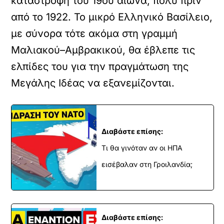
καταστροφή του 19ου αιώνα, πολύ πριν
από το 1922. Το μικρό Ελληνικό Βασίλειο,
με σύνορα τότε ακόμα στη γραμμή
Μαλιακού–Αμβρακικού, θα έβλεπε τις
ελπίδες του για την πραγμάτωση της
Μεγάλης Ιδέας
να εξανεμίζονται.
Διαβάστε επίσης:
Τι θα γινόταν αν οι ΗΠΑ
εισέβαλαν στη Γροιλανδία;
Διαβάστε επίσης: