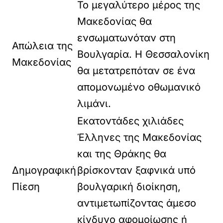
Το μεγαλύτερο μέρος της
Μακεδονίας θα
ενσωματωνόταν στη
Απώλεια της
Βουλγαρία. Η Θεσσαλονίκη
Μακεδονίας
θα μετατρεπόταν σε ένα
απομονωμένο οθωμανικό
λιμάνι.
Εκατοντάδες χιλιάδες
Έλληνες της Μακεδονίας
και της Θράκης θα
Δημογραφική
βρίσκονταν ξαφνικά υπό
Πίεση
βουλγαρική διοίκηση,
αντιμετωπίζοντας άμεσο
κίνδυνο αφομοίωσης ή