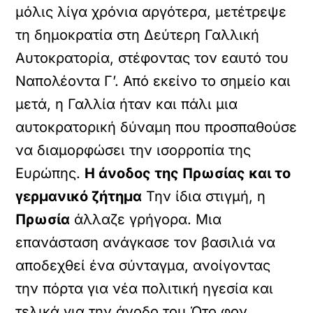
μόλις λίγα χρόνια αργότερα, μετέτρεψε
τη δημοκρατία στη Δεύτερη Γαλλική
Αυτοκρατορία, στέφοντας τον εαυτό του
Ναπολέοντα Γ’. Από εκείνο το σημείο και
μετά, η Γαλλία ήταν και πάλι μια
αυτοκρατορική δύναμη που προσπαθούσε
να διαμορφώσει την ισορροπία της
Ευρώπης.
Η άνοδος της Πρωσίας και το
γερμανικό ζήτημα
Την ίδια στιγμή, η
Πρωσία
άλλαζε γρήγορα. Μια
επανάσταση ανάγκασε τον βασιλιά να
αποδεχθεί ένα σύνταγμα, ανοίγοντας
την πόρτα για νέα πολιτική ηγεσία και
τελικά για την άνοδο του Ότο φον