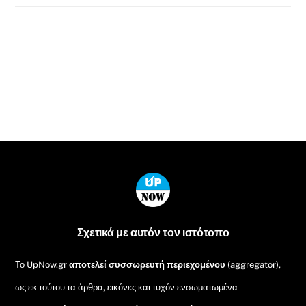
Back
To
Top
Σχετικά με αυτόν τον ιστότοπο
Το UpNow.gr
αποτελεί συσσωρευτή περιεχομένου
(aggregator),
ως εκ τούτου τα άρθρα, εικόνες και τυχόν ενσωματωμένα