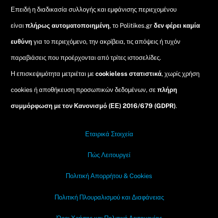
Επειδή η διαδικασία συλλογής και εμφάνισης περιεχομένου
είναι
πλήρως αυτοματοποιημένη
, το Politikes.gr
δεν φέρει καμία
ευθύνη
για το περιεχόμενο, την ακρίβεια, τις απόψεις ή τυχόν
παραβιάσεις που προέρχονται από τρίτες ιστοσελίδες.
Η επισκεψιμότητα μετριέται με
cookieless στατιστικά
, χωρίς χρήση
cookies ή αποθήκευση προσωπικών δεδομένων, σε
πλήρη
συμμόρφωση με τον Κανονισμό (ΕΕ) 2016/679 (GDPR)
.
Εταιρικά Στοιχεία
Πώς Λειτουργεί
Πολιτική Απορρήτου & Cookies
Πολιτική Πλουραλισμού και Διαφάνειας