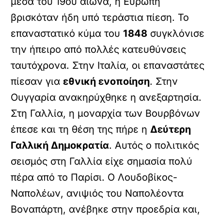
μέσα του 19ου αιώνα, η Ευρώπη
βρισκόταν ήδη υπό τεράστια πίεση. Το
επαναστατικό κύμα του
1848
συγκλόνισε
την ήπειρο από πολλές κατευθύνσεις
ταυτόχρονα. Στην Ιταλία, οι επαναστάτες
πίεσαν για
εθνική ενοποίηση
. Στην
Ουγγαρία ανακηρύχθηκε η ανεξαρτησία.
Στη Γαλλία, η μοναρχία των Βουρβόνων
έπεσε και τη θέση της πήρε η
Δεύτερη
Γαλλική Δημοκρατία
. Αυτός ο πολιτικός
σεισμός στη Γαλλία είχε σημασία πολύ
πέρα από το Παρίσι. Ο Λουδοβίκος-
Ναπολέων, ανιψιός του Ναπολέοντα
Βοναπάρτη, ανέβηκε στην προεδρία και,