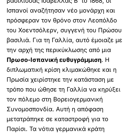
βασίλισσας Ισαβέλλας Β’ το 1868, οι
Ισπανοί αναζήτησαν νέο μονάρχη και
πρόσφεραν τον θρόνο στον Λεοπόλδο
του Χοεντσόλερν, συγγενή του Πρώσου
βασιλιά. Για τη Γαλλία, αυτό έμοιαζε με
την αρχή της περικύκλωσης από μια
Πρωσο-Ισπανική ευθυγράμμιση
. Η
διπλωματική κρίση κλιμακώθηκε και η
Πρωσία χειρίστηκε την κατάσταση με
τρόπο που ώθησε τη Γαλλία να κηρύξει
τον πόλεμο στη Βορειογερμανική
Συνομοσπονδία. Αυτή η απόφαση
μετατράπηκε σε καταστροφή για το
Παρίσι. Τα νότια γερμανικά κράτη