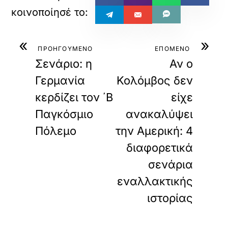
«
»
ΠΡΟΗΓΟΥΜΕΝΟ
ΕΠΟΜΕΝΟ
Σενάριο: η
Αν ο
Γερμανία
Κολόμβος δεν
κερδίζει τον ΄Β
είχε
Παγκόσμιο
ανακαλύψει
Πόλεμο
την Αμερική: 4
διαφορετικά
σενάρια
εναλλακτικής
ιστορίας