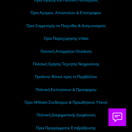
Όροι Χρήσης και Πολιτική Λειτουργίας
Όροι Αγορών, Αποστολών & Επιστροφών
Όροι Συμμετοχής σε Παιχνίδια & Διαγωνισμούς
Όροι Παραχώρησης Video
Πολιτική Απορρήτου Chatbots
Πολιτική Χρήσης Τεχνητής Νοημοσύνης
Προϊόντα Φιλικά προς το Περιβάλλον
Πολιτική Εκπτώσεων & Προσφορών
Όροι Affiliate Συνδέσμων & Προωθητικού Υλικού
Πολιτική Διαφημιστικής Διαφάνειας
Όροι Προγράμματος Επιβράβευσης