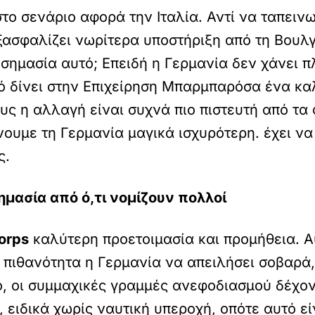
στο σενάριο αφορά την Ιταλία. Αντί να ταπειν
εξασφαλίζει νωρίτερα υποστήριξη από τη Βουλ
ι σημασία αυτό; Επειδή η Γερμανία δεν χάνει π
 δίνει στην Επιχείρηση Μπαρμπαρόσα ένα καλ
ους η αλλαγή είναι συχνά πιο πιστευτή από τα
ουμε τη Γερμανία μαγικά ισχυρότερη. έχει να 
ς.
ημασία από ό,τι νομίζουν πολλοί
Korps
καλύτερη προετοιμασία και προμήθεια. Α
 πιθανότητα η Γερμανία να απειλήσει σοβαρά,
ό, οι συμμαχικές γραμμές ανεφοδιασμού δέχο
ειδικά χωρίς ναυτική υπεροχή, οπότε αυτό εί