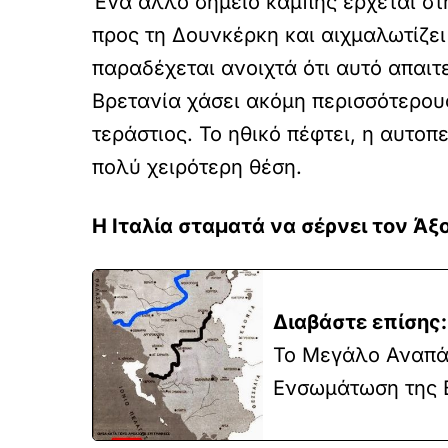
Ένα άλλο σημείο καμπής έρχεται στ
προς τη Δουνκέρκη και αιχμαλωτίζε
παραδέχεται ανοιχτά ότι αυτό απαιτ
Βρετανία χάσει ακόμη περισσότερους
τεράστιος. Το ηθικό πέφτει, η αυτο
πολύ χειρότερη θέση.
Η Ιταλία σταματά να σέρνει τον Ά
Διαβάστε επίσης:
Το Μεγάλο Αναπά
Ενσωμάτωση της Β