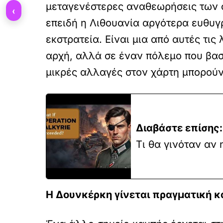
μεταγενέστερες αναθεωρήσεις των σ
‹
επειδή η Λιθουανία αργότερα ευθυγρ
εκστρατεία. Είναι μια από αυτές τι
αρχή, αλλά σε έναν πόλεμο που βασί
μικρές αλλαγές στον χάρτη μπορούν
Διαβάστε επίσης:
Τι θα γινόταν αν 
Η Δουνκέρκη γίνεται πραγματική κ