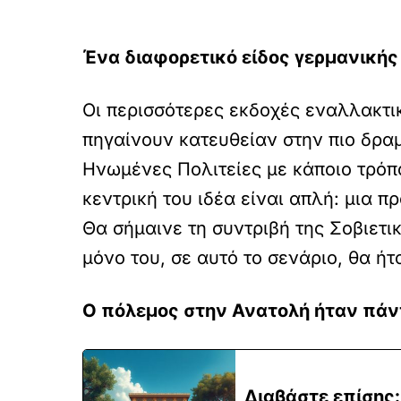
Ένα διαφορετικό είδος γερμανικής
Οι περισσότερες εκδοχές εναλλακτικ
πηγαίνουν κατευθείαν στην πιο δραμ
Ηνωμένες Πολιτείες με κάποιο τρόπο
κεντρική του ιδέα είναι απλή: μια π
Θα σήμαινε τη συντριβή της Σοβιετι
μόνο του, σε αυτό το σενάριο, θα ή
Ο πόλεμος στην Ανατολή ήταν πάν
Διαβάστε επίσης: