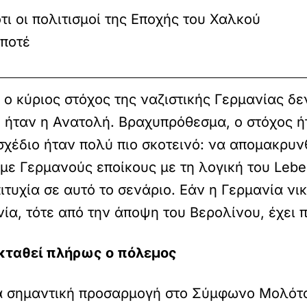
ι οι πολιτισμοί της Εποχής του Χαλκού
 ποτέ
 ο κύριος στόχος της ναζιστικής Γερμανίας δε
ο ήταν η Ανατολή. Βραχυπρόθεσμα, ο στόχος 
χέδιο ήταν πολύ πιο σκοτεινό: να απομακρυ
με Γερμανούς εποίκους με τη λογική του Lebe
ιτυχία σε αυτό το σενάριο. Εάν η Γερμανία νι
νία, τότε από την άποψη του Βερολίνου, έχει 
εκταθεί πλήρως ο πόλεμος
λά σημαντική προσαρμογή στο Σύμφωνο Μολότοφ