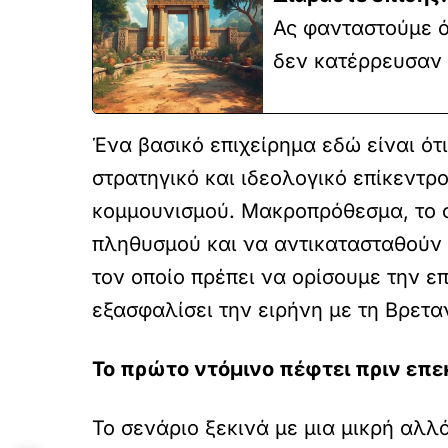
Ας φανταστούμε ότ
δεν κατέρρευσαν
Ένα βασικό επιχείρημα εδώ είναι ότι
στρατηγικό και ιδεολογικό επίκεντρ
κομμουνισμού. Μακροπρόθεσμα, το σ
πληθυσμού και να αντικατασταθούν 
τον οποίο πρέπει να ορίσουμε την επ
εξασφαλίσει την ειρήνη με τη Βρετα
Το πρώτο ντόμινο πέφτει πριν επ
Το σενάριο ξεκινά με μια μικρή αλ