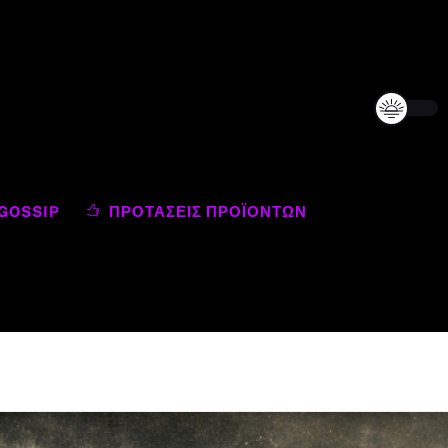
GOSSIP
ΠΡΟΤΆΣΕΙΣ ΠΡΟΪΌΝΤΩΝ