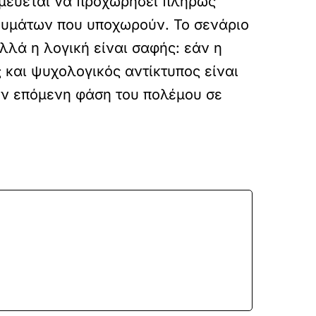
σμεύεται να προχωρήσει πλήρως
ευμάτων που υποχωρούν. Το σενάριο
λλά η λογική είναι σαφής: εάν η
 και ψυχολογικός αντίκτυπος είναι
την επόμενη φάση του πολέμου σε