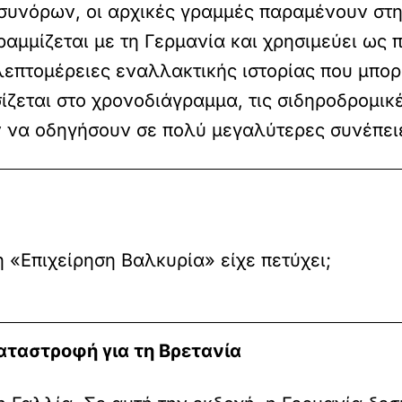
υνόρων, οι αρχικές γραμμές παραμένουν στη 
αμμίζεται με τη Γερμανία και χρησιμεύει ως π
ς λεπτομέρειες εναλλακτικής ιστορίας που μπο
ζεται στο χρονοδιάγραμμα, τις σιδηροδρομικές
 να οδηγήσουν σε πολύ μεγαλύτερες συνέπει
η «Επιχείρηση Βαλκυρία» είχε πετύχει;
αταστροφή για τη Βρετανία