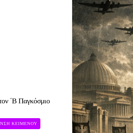
 τον ΄Β Παγκόσμιο
ΥΝΣΗ ΚΕΙΜΕΝΟΥ