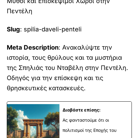
Μύθοι και Επισκέψιμοι Χώροι στην
Πεντέλη
Slug
: spilia-daveli-penteli
Meta Description
: Ανακαλύψτε την
ιστορία, τους θρύλους και τα μυστήρια
της Σπηλιάς του Νταβέλη στην Πεντέλη.
Οδηγός για την επίσκεψη και τις
θρησκευτικές κατασκευές.
Διαβάστε επίσης:
Ας φανταστούμε ότι οι
πολιτισμοί της Εποχής του