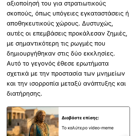
αξιοποίησή του για στρατιωτικούς
σκοπούς, όπως υπόγειες εγκαταστάσεις ή
αποθηκευτικούς χώρους. Δυστυχώς,
αυτές οι επεμβάσεις προκάλεσαν ζημιές,
με σημαντικότερη τις ρωγμές που
δημιουργήθηκαν στις δύο εκκλησίες.
Αυτό το γεγονός έθεσε ερωτήματα
σχετικά με την προστασία των μνημείων
και την ισορροπία μεταξύ ανάπτυξης και
διατήρησης.
Διαβάστε επίσης:
Το καλύτερο video-meme