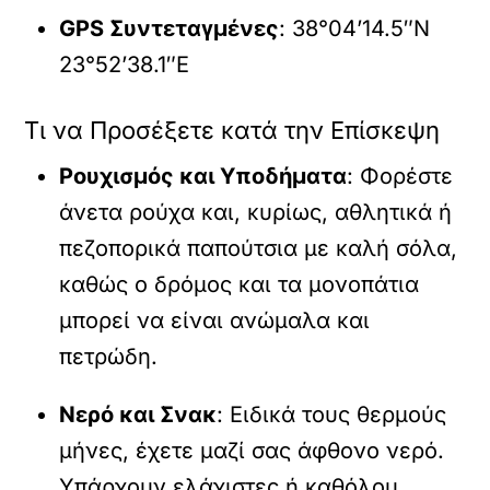
GPS Συντεταγμένες
: 38°04’14.5″N
23°52’38.1″E
Τι να Προσέξετε κατά την Επίσκεψη
Ρουχισμός και Υποδήματα
: Φορέστε
άνετα ρούχα και, κυρίως, αθλητικά ή
πεζοπορικά παπούτσια με καλή σόλα,
καθώς ο δρόμος και τα μονοπάτια
μπορεί να είναι ανώμαλα και
πετρώδη.
Νερό και Σνακ
: Ειδικά τους θερμούς
μήνες, έχετε μαζί σας άφθονο νερό.
Υπάρχουν ελάχιστες ή καθόλου