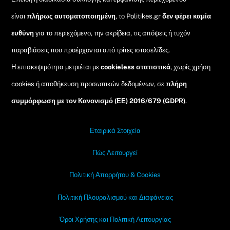
είναι
πλήρως αυτοματοποιημένη
, το Politikes.gr
δεν φέρει καμία
ευθύνη
για το περιεχόμενο, την ακρίβεια, τις απόψεις ή τυχόν
παραβιάσεις που προέρχονται από τρίτες ιστοσελίδες.
Η επισκεψιμότητα μετριέται με
cookieless στατιστικά
, χωρίς χρήση
cookies ή αποθήκευση προσωπικών δεδομένων, σε
πλήρη
συμμόρφωση με τον Κανονισμό (ΕΕ) 2016/679 (GDPR)
.
Εταιρικά Στοιχεία
Πώς Λειτουργεί
Πολιτική Απορρήτου & Cookies
Πολιτική Πλουραλισμού και Διαφάνειας
Όροι Χρήσης και Πολιτική Λειτουργίας