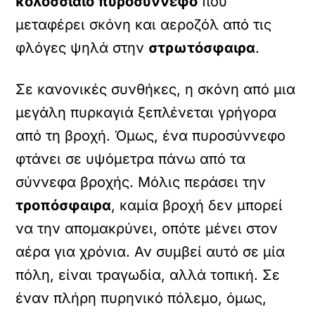
κολοσσιαίο πυροσύννεφο
που
μεταφέρει σκόνη και αεροζόλ από τις
φλόγες ψηλά στην
στρωτόσφαιρα
.
Σε κανονικές συνθήκες, η σκόνη από μια
μεγάλη πυρκαγιά ξεπλένεται γρήγορα
από τη βροχή. Όμως, ένα πυροσύννεφο
φτάνει σε υψόμετρα πάνω από τα
σύννεφα βροχής. Μόλις περάσει την
τροπόσφαιρα
, καμία βροχή δεν μπορεί
να την απομακρύνει, οπότε μένει στον
αέρα για χρόνια. Αν συμβεί αυτό σε μία
πόλη, είναι τραγωδία, αλλά τοπική. Σε
έναν πλήρη πυρηνικό πόλεμο, όμως,