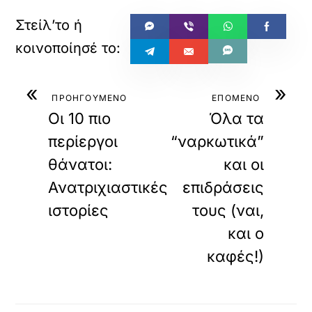
«
»
ΠΡΟΗΓΟΥΜΕΝΟ
ΕΠΟΜΕΝΟ
Οι 10 πιο
Όλα τα
περίεργοι
“ναρκωτικά”
θάνατοι:
και οι
Ανατριχιαστικές
επιδράσεις
ιστορίες
τους (ναι,
και ο
καφές!)