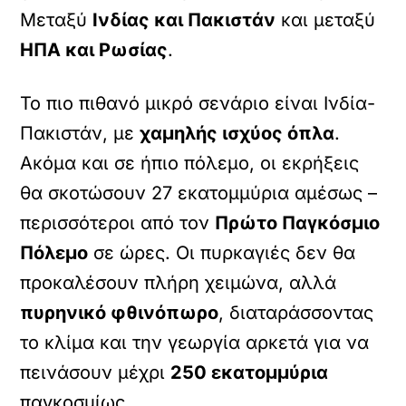
Μεταξύ
Ινδίας και Πακιστάν
και μεταξύ
ΗΠΑ και Ρωσίας
.
Το πιο πιθανό μικρό σενάριο είναι Ινδία-
Πακιστάν, με
χαμηλής ισχύος όπλα
.
Ακόμα και σε ήπιο πόλεμο, οι εκρήξεις
θα σκοτώσουν 27 εκατομμύρια αμέσως –
περισσότεροι από τον
Πρώτο Παγκόσμιο
Πόλεμο
σε ώρες. Οι πυρκαγιές δεν θα
προκαλέσουν πλήρη χειμώνα, αλλά
πυρηνικό φθινόπωρο
, διαταράσσοντας
το κλίμα και την γεωργία αρκετά για να
πεινάσουν μέχρι
250 εκατομμύρια
παγκοσμίως.