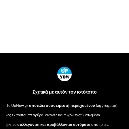
Back
To
Top
Σχετικά με αυτόν τον ιστότοπο
Το UpNow.gr
αποτελεί συσσωρευτή περιεχομένου
(aggregator),
ως εκ τούτου τα άρθρα, εικόνες και τυχόν ενσωματωμένα
βίντεο
συλλέγονται και προβάλλονται αυτόματα
από τρίτες,