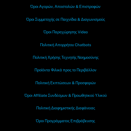
Όροι Αγορών, Αποστολών & Επιστροφών
Όροι Συμμετοχής σε Παιχνίδια & Διαγωνισμούς
Όροι Παραχώρησης Video
Πολιτική Απορρήτου Chatbots
Πολιτική Χρήσης Τεχνητής Νοημοσύνης
Προϊόντα Φιλικά προς το Περιβάλλον
Πολιτική Εκπτώσεων & Προσφορών
Όροι Affiliate Συνδέσμων & Προωθητικού Υλικού
Πολιτική Διαφημιστικής Διαφάνειας
Όροι Προγράμματος Επιβράβευσης