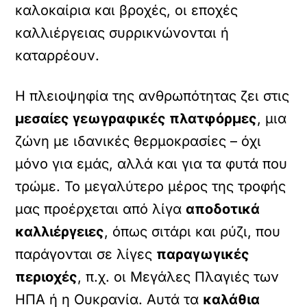
καλοκαίρια και βροχές, οι εποχές
καλλιέργειας συρρικνώνονται ή
καταρρέουν.
Η πλειοψηφία της ανθρωπότητας ζει στις
μεσαίες γεωγραφικές πλατφόρμες
, μια
ζώνη με ιδανικές θερμοκρασίες – όχι
μόνο για εμάς, αλλά και για τα φυτά που
τρώμε. Το μεγαλύτερο μέρος της τροφής
μας προέρχεται από λίγα
αποδοτικά
καλλιέργειες
, όπως σιτάρι και ρύζι, που
παράγονται σε λίγες
παραγωγικές
περιοχές
, π.χ. οι Μεγάλες Πλαγιές των
ΗΠΑ ή η Ουκρανία. Αυτά τα
καλάθια