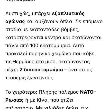
Δυστυχώς, υπάρχει
εξοπλιστικός
αγώνας
και αυξάνουν όπλα. Σε επόμενο
στάδιο με εκατοντάδες βόμβες,
καταστρέφονται κέντρα και σκοτώνονται
πάνω από 100 εκατομμύρια. Αυτό
προκαλεί πυρηνικό χειμώνα που κόβει
τις θερμίδες στο μισό, σκοτώνοντας
μέχρι
2 δισεκατομμύρια
– ένα στους
τέσσερις ζωντανούς.
Το χειρότερο: Πλήρης πόλεμος
ΝΑΤΟ-
Ρωσίας
ή με Κίνα, που χτίζει
οπλοστάσιο. Με χιλιάδες όπλα, π.χ.