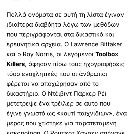
Πολλά ονόματα σε αυτή τη λίστα έγιναν
ιδιαίτερα διαβόητα λόγω των μεθόδων
που περιγράφονται στα δικαστικά και
ερευνητικά αρχεία. Ο Lawrence Bittaker
και ο Roy Norris, οι λεγόμενοι
Toolbox
Killers
, άφησαν πίσω τους ηχογραφήσεις
τόσο ενοχλητικές που οι άνθρωποι
φέρεται να αποχώρησαν από το
δικαστήριο. Ο Ντέιβιντ Πάρκερ Ρέι
μετέτρεψε ένα τρέιλερ σε αυτό που
έγινε γνωστό ως «κουτί παιχνιδιών», ένα
μέρος που χτίστηκε για παρατεταμένη
κακοποίηση. Ο Ρόμπερτ Χάνσεν απήγαγε