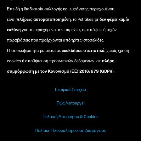
Επειδή η διαδικασία συλλογής και εμφάνισης περιεχομένου
είναι
πλήρως αυτοματοποιημένη
, το Politikes.gr
δεν φέρει καμία
ευθύνη
για το περιεχόμενο, την ακρίβεια, τις απόψεις ή τυχόν
παραβιάσεις που προέρχονται από τρίτες ιστοσελίδες.
Η επισκεψιμότητα μετριέται με
cookieless στατιστικά
, χωρίς χρήση
cookies ή αποθήκευση προσωπικών δεδομένων, σε
πλήρη
συμμόρφωση με τον Κανονισμό (ΕΕ) 2016/679 (GDPR)
.
Εταιρικά Στοιχεία
Πώς Λειτουργεί
Πολιτική Απορρήτου & Cookies
Πολιτική Πλουραλισμού και Διαφάνειας