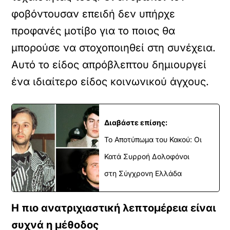
φοβόντουσαν επειδή δεν υπήρχε
προφανές μοτίβο για το ποιος θα
μπορούσε να στοχοποιηθεί στη συνέχεια.
Αυτό το είδος απρόβλεπτου δημιουργεί
ένα ιδιαίτερο είδος κοινωνικού άγχους.
Διαβάστε επίσης:
Το Αποτύπωμα του Κακού: Οι
Κατά Συρροή Δολοφόνοι
στη Σύγχρονη Ελλάδα
Η πιο ανατριχιαστική λεπτομέρεια είναι
συχνά η μέθοδος