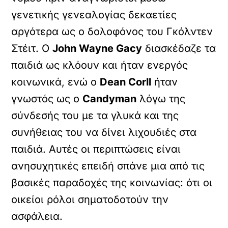
γενετικής γενεαλογίας δεκαετίες
αργότερα ως ο δολοφόνος του Γκόλντεν
Στέιτ. Ο
John Wayne Gacy
διασκέδαζε τα
παιδιά ως κλόουν και ήταν ενεργός
κοινωνικά, ενώ ο
Dean Corll
ήταν
γνωστός ως ο
Candyman
λόγω της
σύνδεσής του με τα γλυκά και της
συνήθειας του να δίνει λιχουδιές στα
παιδιά. Αυτές οι περιπτώσεις είναι
ανησυχητικές επειδή σπάνε μια από τις
βασικές παραδοχές της κοινωνίας: ότι οι
οικείοι ρόλοι σηματοδοτούν την
ασφάλεια.