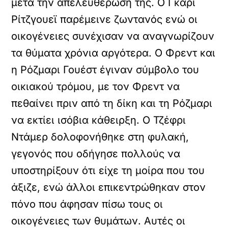
μετά την απελευθέρωσή της. Ο Γκάρι
Ρίτζγουεϊ παρέμεινε ζωντανός ενώ οι
οικογένειες συνέχισαν να αναγνωρίζουν
τα θύματα χρόνια αργότερα. Ο Φρεντ και
η Ρόζμαρι Γουέστ έγιναν σύμβολο του
οικιακού τρόμου, με τον Φρεντ να
πεθαίνει πριν από τη δίκη και τη Ρόζμαρι
να εκτίει ισόβια κάθειρξη. Ο Τζέφρι
Ντάμερ δολοφονήθηκε στη φυλακή,
γεγονός που οδήγησε πολλούς να
υποστηρίξουν ότι είχε τη μοίρα που του
άξιζε, ενώ άλλοι επικεντρώθηκαν στον
πόνο που άφησαν πίσω τους οι
οικογένειες των θυμάτων. Αυτές οι