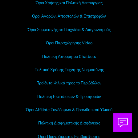
Όροι Χρήσης και Πολιτική Λειτουργίας
Όροι Αγορών, Αποστολών & Επιστροφών
Όροι Συμμετοχής σε Παιχνίδια & Διαγωνισμούς
Όροι Παραχώρησης Video
Πολιτική Απορρήτου Chatbots
Πολιτική Χρήσης Τεχνητής Νοημοσύνης
Προϊόντα Φιλικά προς το Περιβάλλον
Πολιτική Εκπτώσεων & Προσφορών
Όροι Affiliate Συνδέσμων & Προωθητικού Υλικού
Πολιτική Διαφημιστικής Διαφάνειας
Όροι Προγράμματος Επιβράβευσης