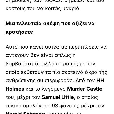
σημαδιών, των τυφλών σημείων και του
κόστους του να κοιτάς μακριά.
Μια τελευταία σκέψη που αξίζει να
κρατήσετε
Αυτό που κάνει αυτές τις περιπτώσεις να
αντέχουν δεν είναι απλώς η
βαρβαρότητα, αλλά ο τρόπος με τον
οποίο εκθέτουν τα πιο σκοτεινά άκρα της
ανθρώπινης συμπεριφοράς. Από τον
HH
Holmes
και το λεγόμενο
Murder Castle
του, μέχρι τον
Samuel Little
, ο οποίος
τελικά ομολόγησε 93 φόνους, μέχρι τον