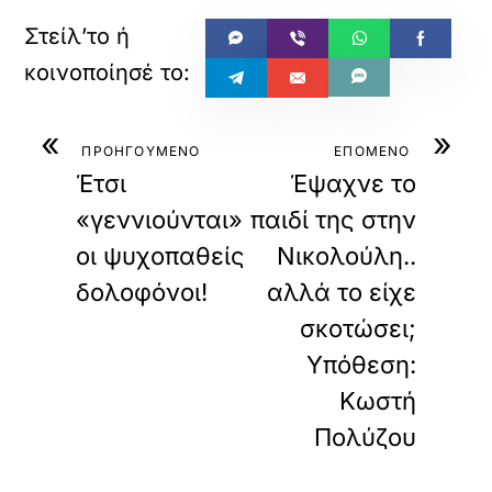
«
»
ΠΡΟΗΓΟΥΜΕΝΟ
ΕΠΟΜΕΝΟ
Έτσι
Έψαχνε το
«γεννιούνται»
παιδί της στην
οι ψυχοπαθείς
Νικολούλη..
δολοφόνοι!
αλλά το είχε
σκοτώσει;
Υπόθεση:
Κωστή
Πολύζου