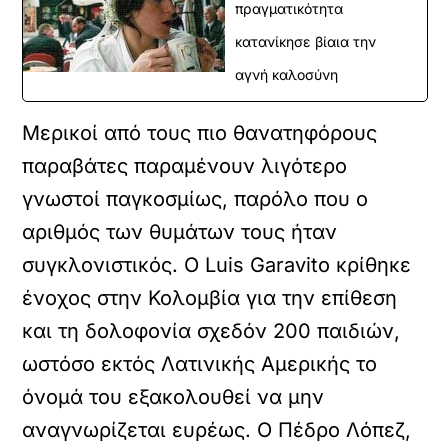
πραγματικότητα
κατανίκησε βίαια την
αγνή καλοσύνη
Μερικοί από τους πιο θανατηφόρους
παραβάτες παραμένουν λιγότερο
γνωστοί παγκοσμίως, παρόλο που ο
αριθμός των θυμάτων τους ήταν
συγκλονιστικός. Ο Luis Garavito κρίθηκε
ένοχος στην Κολομβία για την επίθεση
και τη δολοφονία σχεδόν 200 παιδιών,
ωστόσο εκτός Λατινικής Αμερικής το
όνομά του εξακολουθεί να μην
αναγνωρίζεται ευρέως. Ο Πέδρο Λόπεζ,