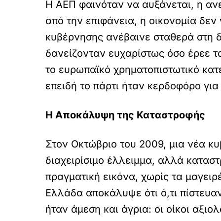
Η ΑΕΠ φαινόταν να αυξάνεται, η αν
από την επιφάνεια, η οικονομία δεν
κυβέρνησης ανέβαινε σταθερά στη δ
δανείζονταν ευχαρίστως όσο έρεε τ
το ευρωπαϊκό χρηματοπιστωτικό κατε
επειδή το πάρτι ήταν κερδοφόρο για
Η Αποκάλυψη της Καταστροφής
Στον Οκτώβριο του 2009, μια νέα κυ
διαχειρίσιμο έλλειμμα, αλλά κατασ
πραγματική εικόνα, χωρίς τα μαγειρ
Ελλάδα αποκάλυψε ότι ό,τι πίστευαν
ήταν άμεση και άγρια: οι οίκοι αξι