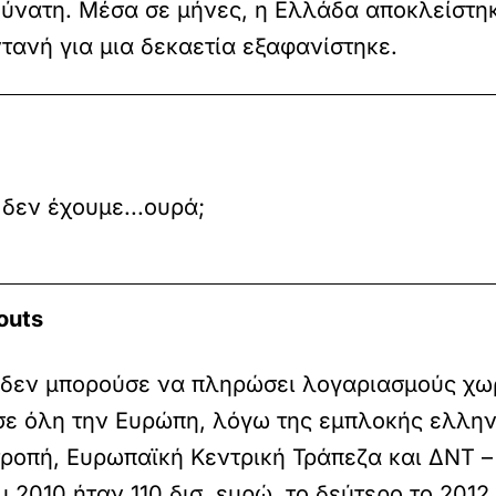
νατη. Μέσα σε μήνες, η Ελλάδα αποκλείστηκε
τανή για μια δεκαετία εξαφανίστηκε.
 δεν έχουμε...ουρά;
outs
α δεν μπορούσε να πληρώσει λογαριασμούς χωρ
ε όλη την Ευρώπη, λόγω της εμπλοκής ελλην
ροπή, Ευρωπαϊκή Κεντρική Τράπεζα και ΔΝΤ –
 2010 ήταν 110 δισ. ευρώ, το δεύτερο το 2012 