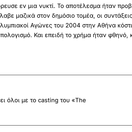
ρρευσε εν μια νυκτί. Το αποτέλεσμα ήταν προ
λαβε μαζικά στον δημόσιο τομέα, οι συντάξει
υμπιακοί Αγώνες του 2004 στην Αθήνα κόστι
πολογισμό. Και επειδή το χρήμα ήταν φθηνό, 
ρει όλοι με το casting του «The