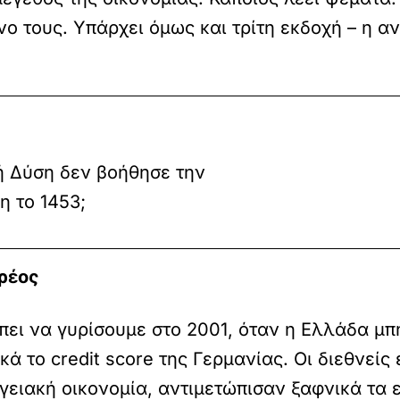
νο τους. Υπάρχει όμως και τρίτη εκδοχή – η 
κή Δύση δεν βοήθησε την
 το 1453;
ρέος
έπει να γυρίσουμε στο 2001, όταν η Ελλάδα μ
ικά το credit score της Γερμανίας. Οι διεθνεί
γειακή οικονομία, αντιμετώπισαν ξαφνικά τα 