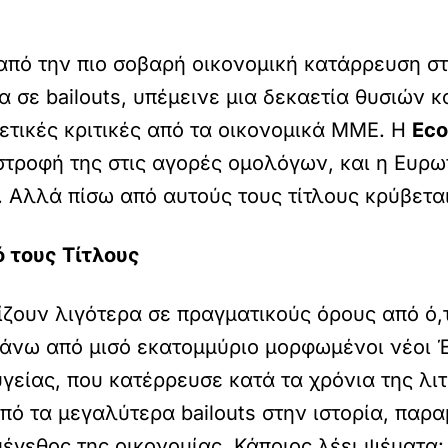
από την πιο σοβαρή οικονομική κατάρρευση στ
 σε bailouts, υπέμεινε μια δεκαετία θυσιών 
 θετικές κριτικές από τα οικονομικά ΜΜΕ. Η
Eco
στροφή της στις αγορές ομολόγων, και η Ευρω
. Αλλά πίσω από αυτούς τους τίτλους κρύβετα
 τους Τίτλους
ζουν λιγότερα σε πραγματικούς όρους από ό,τ
 πάνω από μισό εκατομμύριο μορφωμένοι νέοι
γείας, που κατέρρευσε κατά τα χρόνια της λι
 από τα μεγαλύτερα bailouts στην ιστορία, πα
έγεθος της οικονομίας. Κάποιος λέει ψέματα: