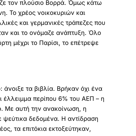
αζε τον πλούσιο Βορρά. Όμως κάτω
νη. Το χρέος νοικοκυριών και
λικές και γερμανικές τράπεζες που
ταν και το ονόμαζε ανάπτυξη. Όλο
ρτη μέχρι το Παρίσι, το επέτρεψε
 άνοιξε τα βιβλία. Βρήκαν όχι ένα
ι έλλειμμα περίπου 6% του ΑΕΠ – η
ό. Με αυτή την ανακοίνωση, η
σε ψεύτικα δεδομένα. Η αντίδραση
έος, τα επιτόκια εκτοξεύτηκαν,