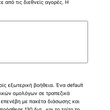
 από τις διεθνείς αγορές. Η
ίς εξωτερική βοήθεια. Ένα default
ικών ομολόγων σε τραπεζικά
 επενέβη με πακέτα διάσωσης και
πρόσθεσε 130 δισ., και το τρίτο το