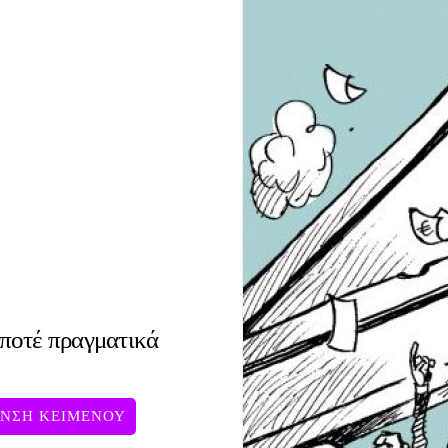
 ποτέ πραγματικά
ΥΝΣΗ ΚΕΙΜΕΝΟΥ