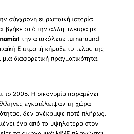
ην σύγχρονη ευρωπαϊκή ιστορία.
και βγήκε από την άλλη πλευρά με
nomist
την αποκάλεσε turnaround
παϊκή Επιτροπή κήρυξε το τέλος της
ι μια διαφορετική πραγματικότητα.
ι το 2005. Η οικονομία παραμένει
 Έλληνες εγκατέλειψαν τη χώρα
τότητας, δεν ανέκαμψε ποτέ πλήρως.
ραμένει ένα από τα υψηλότερα στον
 είτε τα οικονομικά ΜΜΕ πλανώνται,