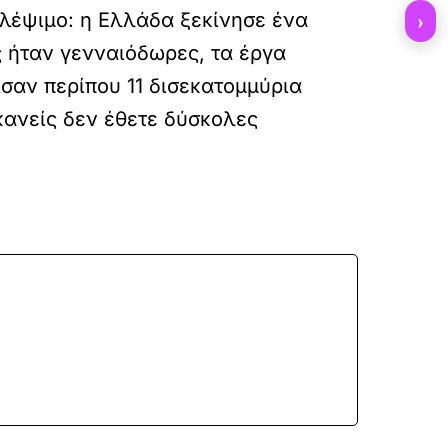
βλέψιμο: η Ελλάδα ξεκίνησε ένα
›
ς ήταν γενναιόδωρες, τα έργα
σαν περίπου 11 δισεκατομμύρια
κανείς δεν έθετε δύσκολες