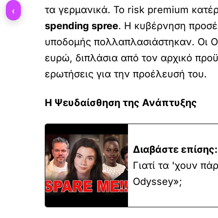
‹
τα γερμανικά. Το risk premium κατέ
spending spree
. Η κυβέρνηση προσέ
υποδομής πολλαπλασιάστηκαν. Οι Ολ
ευρώ, διπλάσια από τον αρχικό προϋ
ερωτήσεις για την προέλευσή του.
Η Ψευδαίσθηση της Ανάπτυξης
Διαβάστε επίσης:
Γιατί τα 'χουν πά
Odyssey»;