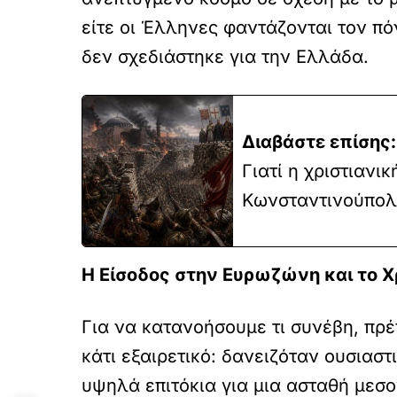
είτε οι Έλληνες φαντάζονται τον πό
δεν σχεδιάστηκε για την Ελλάδα.
Διαβάστε επίσης:
Γιατί η χριστιανι
Κωνσταντινούπολη
Η Είσοδος στην Ευρωζώνη και το Χ
Για να κατανοήσουμε τι συνέβη, πρ
κάτι εξαιρετικό: δανειζόταν ουσιαστ
υψηλά επιτόκια για μια ασταθή μεσο