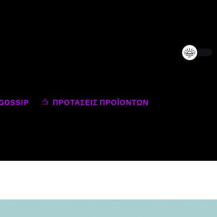
GOSSIP
ΠΡΟΤΆΣΕΙΣ ΠΡΟΪΌΝΤΩΝ