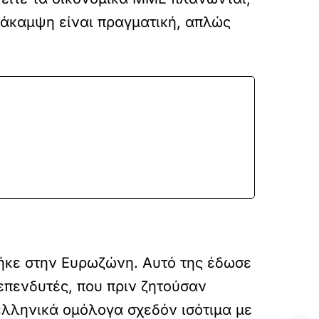
ανάκαμψη είναι πραγματική, απλώς
πήκε στην Ευρωζώνη. Αυτό της έδωσε
ς επενδυτές, που πριν ζητούσαν
ελληνικά ομόλογα σχεδόν ισότιμα με