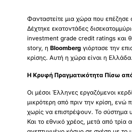
Φανταστείτε μια χώρα που επέζησε 
Δέχτηκε εκατοντάδες δισεκατομμύρια
investment grade credit ratings και
story, η
Bloomberg
γιόρτασε την επι
κρίσης. Αυτή η χώρα είναι η Ελλάδα
Η Κρυφή Πραγματικότητα Πίσω από
Οι μέσοι Έλληνες εργαζόμενοι κερδί
μικρότερη από πριν την κρίση, ενώ
χωρίς να επιστρέψουν. Το σύστημα υ
Και το εθνικό χρέος, μετά από τρία
ανεπτυγμένο κόσμο σε σχέση με το μ