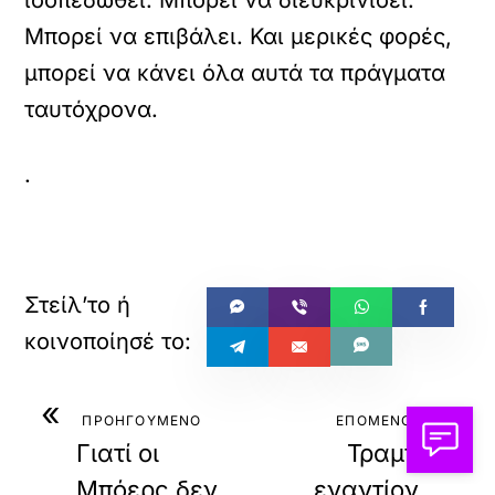
ισοπεδωθεί. Μπορεί να διευκρινίσει.
Μπορεί να επιβάλει. Και μερικές φορές,
μπορεί να κάνει όλα αυτά τα πράγματα
ταυτόχρονα.
.
«
»
ΠΡΟΗΓΟΥΜΕΝΟ
ΕΠΟΜΕΝΟ
Γιατί οι
Τραμπ
Μπόερς δεν
εναντίον