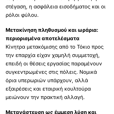
στέγαση, η ασφάλεια εισοδήματος και οι
ρόλοι φύλου.
Μετακίνηση πληθυσμού και ωράρια:
περιορισμένα αποτελέσματα
Κίνητρα μετακόμισης από το Τόκιο προς
την επαρχία είχαν χαμηλή συμμετοχή,
επειδή οι θέσεις εργασίας παραμένουν
συγκεντρωμένες στις πόλεις. Νομικά
όρια υπερωριών υπάρχουν, αλλά
εξαιρέσεις και εταιρική κουλτούρα
μειώνουν την πρακτική αλλαγή.
Μετανάστευση ως έμμεση λύση και