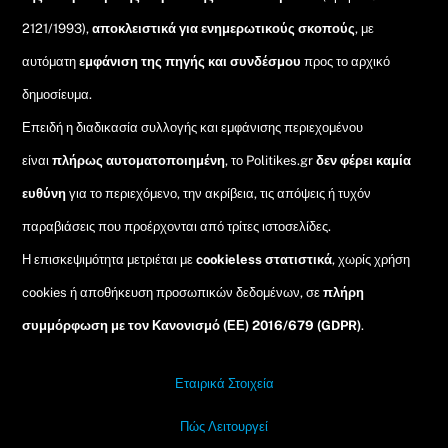
2121/1993),
αποκλειστικά για ενημερωτικούς σκοπούς
, με
αυτόματη
εμφάνιση της πηγής και συνδέσμου
προς το αρχικό
δημοσίευμα.
Επειδή η διαδικασία συλλογής και εμφάνισης περιεχομένου
είναι
πλήρως αυτοματοποιημένη
, το Politikes.gr
δεν φέρει καμία
ευθύνη
για το περιεχόμενο, την ακρίβεια, τις απόψεις ή τυχόν
παραβιάσεις που προέρχονται από τρίτες ιστοσελίδες.
Η επισκεψιμότητα μετριέται με
cookieless στατιστικά
, χωρίς χρήση
cookies ή αποθήκευση προσωπικών δεδομένων, σε
πλήρη
συμμόρφωση με τον Κανονισμό (ΕΕ) 2016/679 (GDPR)
.
Εταιρικά Στοιχεία
Πώς Λειτουργεί