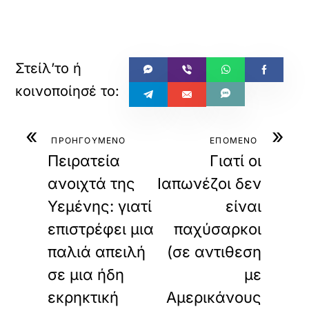
«
»
ΠΡΟΗΓΟΥΜΕΝΟ
ΕΠΟΜΕΝΟ
Πειρατεία
Γιατί οι
ανοιχτά της
Ιαπωνέζοι δεν
Υεμένης: γιατί
είναι
επιστρέφει μια
παχύσαρκοι
παλιά απειλή
(σε αντιθεση
σε μια ήδη
με
εκρηκτική
Αμερικάνους