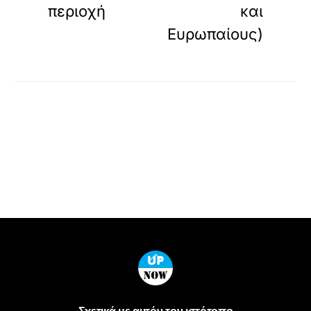
περιοχή
και
Ευρωπαίους)
Back
To
Top