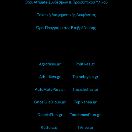
Όροι Affiliate Συνδέσμων & Προωθητικού Υλικού
Πολιτική Διαφημιστικής Διαφάνειας
Όροι Προγράμματος Επιβράβευσης
OramaMedia Network
Agrotikes.gr
Politikes.gr
Athlitikes.gr
Texnologika.gr
AutoMotoPlus.gr
Thisishellas.gr
GnosiGiaOlous.gr
Topikanea.gr
GoneisPlus.gr
TourismosPlus.gr
Kultura.gr
TVnea.gr